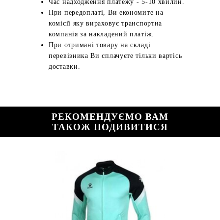
Час надходження платежу - 5-10 хвилин.
При передоплаті, Ви економите на
комісії яку вираховує транспортна
компанія за накладений платіж.
При отримані товару на складі
перевізника Ви сплачуєте тільки вартісь
доставки.
РЕКОМЕНДУЄМО ВАМ
ТАКОЖ ПОДИВИТИСЯ