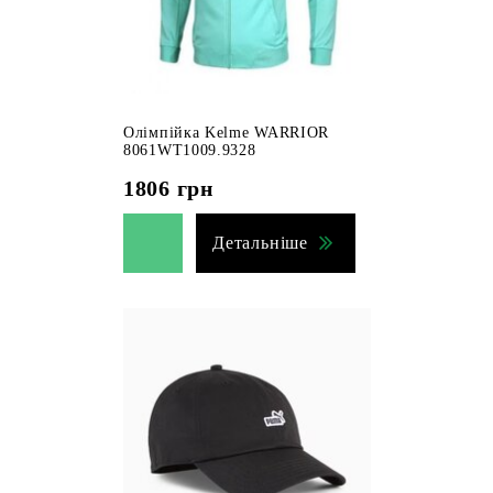
Олімпійка Kelme WARRIOR
8061WT1009.9328
1806
грн
Детальніше