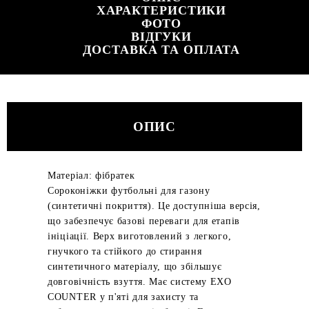
ХАРАКТЕРИСТИКИ
ФОТО
ВІДГУКИ
ДОСТАВКА ТА ОПЛАТА
ОПИС
Матеріал: фібратек
Сороконіжки футбольні для газону
(синтетичні покриття). Це доступніша версія,
що забезпечує базові переваги для етапів
ініціації. Верх виготовлений з легкого,
гнучкого та стійкого до стирання
синтетичного матеріалу, що збільшує
довговічність взуття. Має систему EXO
COUNTER у п'яті для захисту та