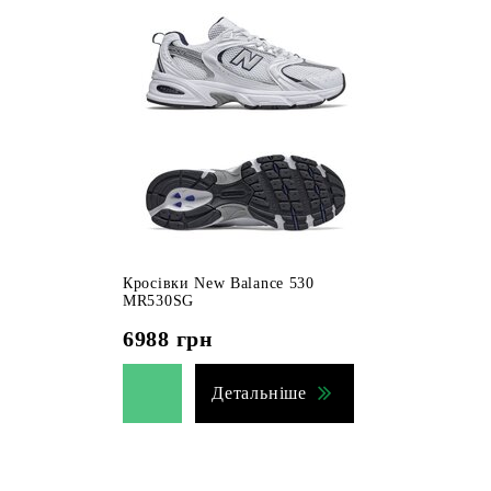
Кросівки New Balance 530
MR530SG
6988
грн
Детальніше