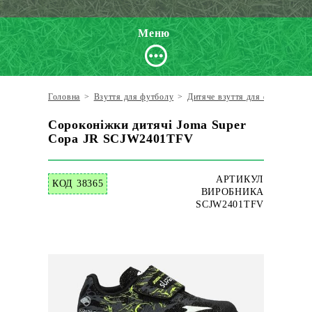
Меню
Головна
>
Взуття для футболу
>
Дитяче взуття для футболу
>
Сороконіжки дитячі Joma Super
Copa JR SCJW2401TFV
АРТИКУЛ
КОД 38365
ВИРОБНИКА
SCJW2401TFV