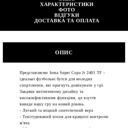
ХАРАКТЕРИСТИКИ
ФОТО
ВІДГУКИ
ДОСТАВКА ТА ОПЛАТА
ОПИС
Представляємо Joma Super Copa Jr 2401 TF -
ідеальні футбольні бутси для молодих
спортсменів, які прагнуть домінувати у грі.
Завдяки витонченому дизайну та
високоефективним функціям, це взуття
виведе вашу гру на новий рівень.
- Легкий та міцний синтетичний верх
- Текстурований носок для кращого контролю
м'яча