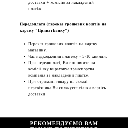
доставки + комісію за накладений
платіж.
Передоплата (переказ грошових коштів на
картку "ПриватБанку")
Переказ грошових коштів на картку
магазину.
Час надходження платежу - 5-10 хвилин.
При передоплаті, Ви економите на
комісії яку вираховує транспортна
компанія за накладений платіж.
При отримані товару на складі
перевізника Ви сплачуєте тільки вартісь
доставки.
РЕКОМЕНДУЄМО ВАМ