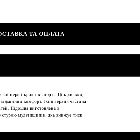
ОСТАВКА ТА ОПЛАТА
свої перші кроки в спорті. Ці кросівки,
 відмінний комфорт. Їхня верхня частина
дітей. Підошва виготовлена з
руктурою мультишипів, яка знижує тиск