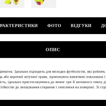
РАКТЕРИСТИКИ
ФОТО
ВІДГУКИ
Д
ОПИС
івчаток. Ідеально підходить для молодих футболістів, які роблять 
ць або короткої штучної трави, пропонують виняткові показники і
гкість, ідеально пристосовуючись до вимог гри й активного темпу 
стійкістю до зношування стирання і зчеплення на поверхні. Зі ст