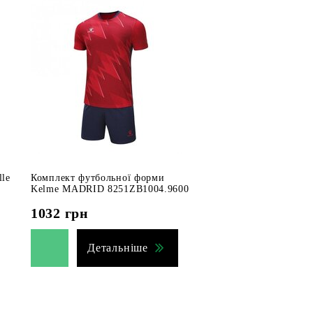
lle
Комплект футбольної форми
Kelme MADRID 8251ZB1004.9600
1032
грн
Детальніше