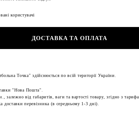
вані користувачі
ДОСТАВКА ТА ОПЛАТА
больна Точка" здійснюється по всій території України.
тавки "Нова Пошта".
н., залежно від габаритів, ваги та вартості товару, згідно з тариф
а доставки перевізника (в середньому 1-3 дні).