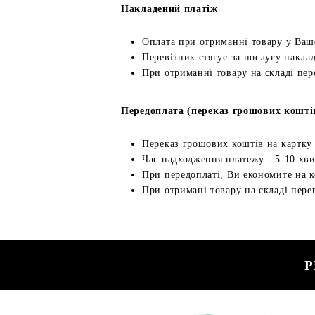
Накладений платіж
Оплата при отриманні товару у Ваш
Перевізник стягує за послугу наклад
При отриманні товару на складі пер
Передоплата (переказ грошових кошті
Переказ грошових коштів на картку
Час надходження платежу - 5-10 хв
При передоплаті, Ви економите на к
При отримані товару на складі перев
Р