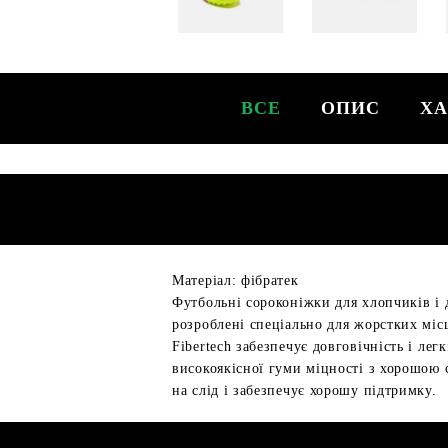
ВСЕ
ОПИС
ХА
Матеріал: фібратек
Футбольні сороконіжки для хлопчиків і д
розроблені спеціально для жорстких міс
Fibertech забезпечує довговічність і ле
високоякісної гуми міцності з хорошою 
на слід і забезпечує хорошу підтримку.