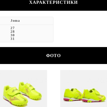
ХАРАКТЕРИСТИКИ
Joma
27
28
30
31
ФОТО