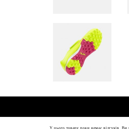
У цього товару поки немає відгуків, Ви