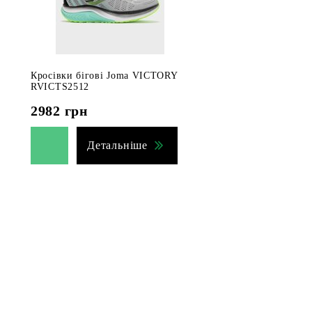
Кросівки бігові Joma VICTORY
RVICTS2512
2982
грн
Детальніше