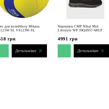
яч для волейболу Mikasa
Черевики CMP Nibal Mid
123W-SL VS123W-SL
Lifestyle WP 39Q4957-68UF
518
грн
4991
грн
Детальніше
Детальніше