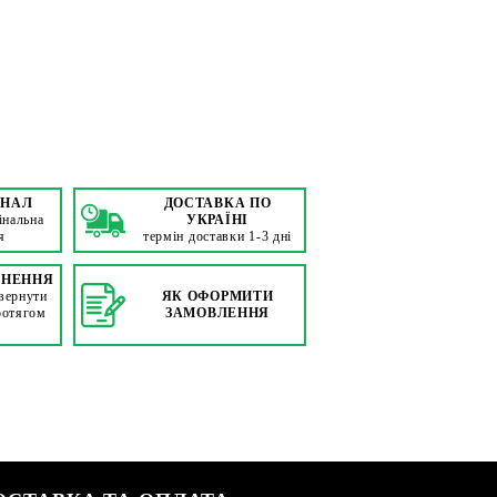
ІНАЛ
ДОСТАВКА ПО
інальна
УКРАЇНІ
я
термін доставки 1-3 дні
РНЕННЯ
вернути
ЯК ОФОРМИТИ
ротягом
ЗАМОВЛЕННЯ