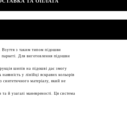
ОСТАВКА ТА ОПЛАТА
. Взуття з таким типом підошви
на паркеті. Для виготовлення підошви
рукція шипів на підошві дає змогу
 наявність у лінійці яскравих кольорів
з синтетичного матеріалу, який не
 та й узагалі маневреності. Ця система