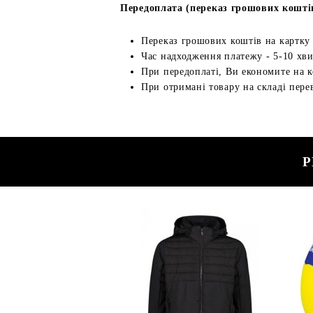
Передоплата (переказ грошових кошті
Переказ грошових коштів на картку
Час надходження платежу - 5-10 хв
При передоплаті, Ви економите на к
При отримані товару на складі перев
Р