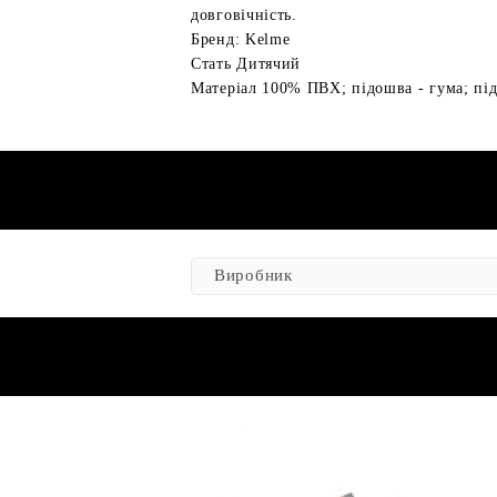
довговічність.
Бренд: Kelme
Стать Дитячий
Матеріал 100% ПВХ; підошва - гума; пі
Виробник