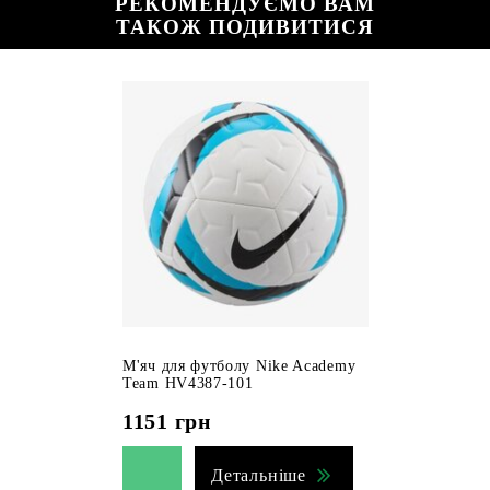
РЕКОМЕНДУЄМО ВАМ
ТАКОЖ ПОДИВИТИСЯ
М'яч для футболу Nike Academy
Team HV4387-101
1151
грн
Детальніше