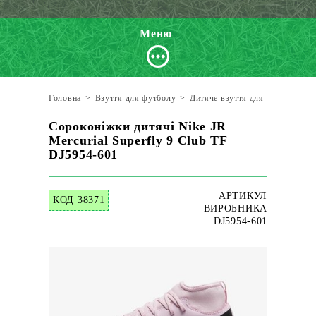
Меню
Головна
>
Взуття для футболу
>
Дитяче взуття для футболу
>
Сороконіжки дитячі Nike JR
Mercurial Superfly 9 Club TF
DJ5954-601
АРТИКУЛ
КОД 38371
ВИРОБНИКА
DJ5954-601