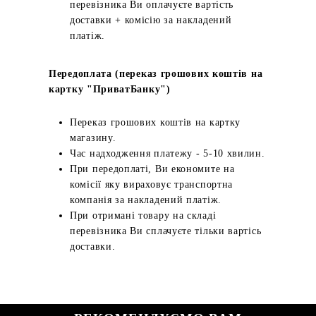
перевізника Ви оплачуєте вартість
доставки + комісію за накладений
платіж.
Передоплата (переказ грошових коштів на
картку "ПриватБанку")
Переказ грошових коштів на картку
магазину.
Час надходження платежу - 5-10 хвилин.
При передоплаті, Ви економите на
комісії яку вираховує транспортна
компанія за накладений платіж.
При отримані товару на складі
перевізника Ви сплачуєте тільки вартісь
доставки.