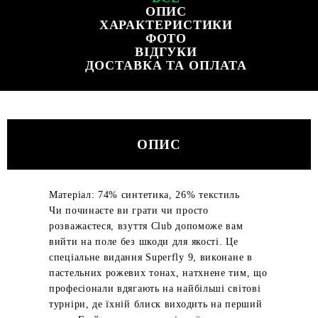
ОПИС
ХАРАКТЕРИСТИКИ
ФОТО
ВІДГУКИ
ДОСТАВКА ТА ОПЛАТА
ОПИС
Матеріал: 74% синтетика, 26% текстиль
Чи починаєте ви грати чи просто
розважаєтеся, взуття Club допоможе вам
вийти на поле без шкоди для якості. Це
спеціальне видання Superfly 9, виконане в
пастельних рожевих тонах, натхнене тим, що
професіонали вдягають на найбільші світові
турніри, де їхній блиск виходить на перший