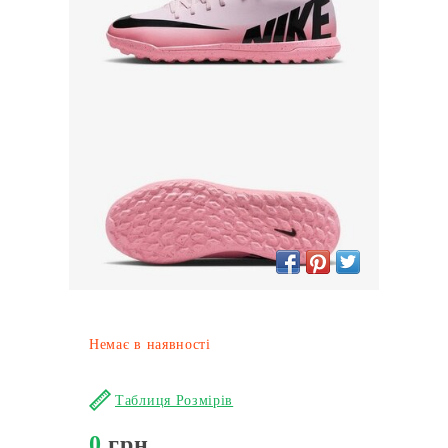
Немає в наявності
Таблиця Розмірів
0
грн