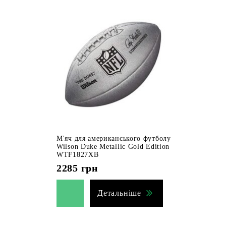
М'яч для американського футболу
Wilson Duke Metallic Gold Edition
WTF1827XB
2285
грн
Детальніше