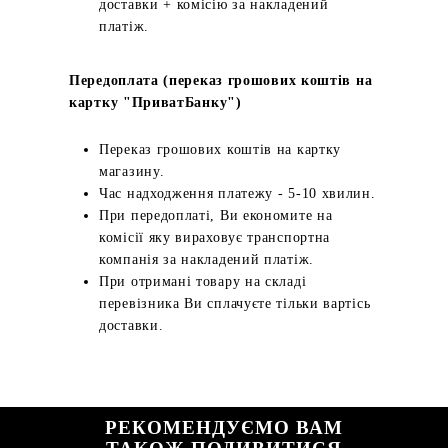
доставки + комісію за накладений
платіж.
Передоплата (переказ грошових коштів на
картку "ПриватБанку")
Переказ грошових коштів на картку
магазину.
Час надходження платежу - 5-10 хвилин.
При передоплаті, Ви економите на
комісії яку вираховує транспортна
компанія за накладений платіж.
При отримані товару на складі
перевізника Ви сплачуєте тільки вартісь
доставки.
РЕКОМЕНДУЄМО ВАМ