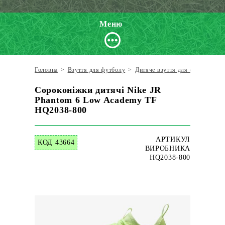
Меню
Головна
>
Взуття для футболу
>
Дитяче взуття для футболу
>
Сороконіжки дитячі Nike JR
Phantom 6 Low Academy TF
HQ2038-800
АРТИКУЛ
КОД 43664
ВИРОБНИКА
HQ2038-800