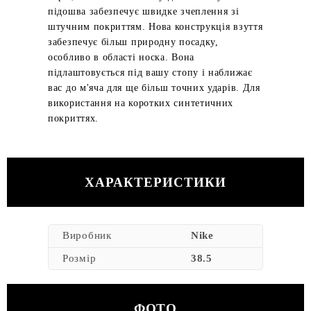
підошва забезпечує швидке зчеплення зі
штучним покриттям. Нова конструкція взуття
забезпечує більш природну посадку,
особливо в області носка. Вона
підлаштовується під вашу стопу і наближає
вас до м'яча для ще більш точних ударів. Для
використання на коротких синтетичних
покриттях.
ХАРАКТЕРИСТИКИ
Виробник
Nike
Розмір
38.5
ФОТО