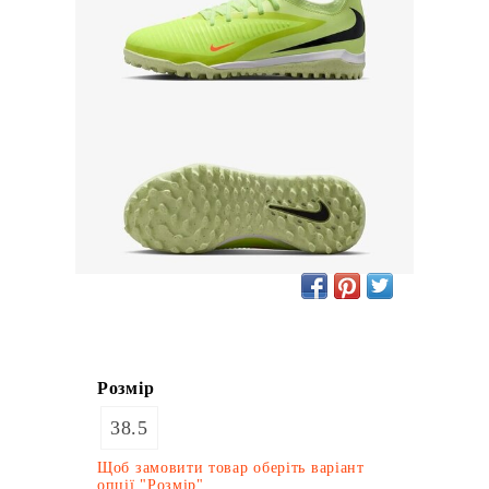
Розмір
38.5
Щоб замовити товар оберіть варіант
опції "Розмір"