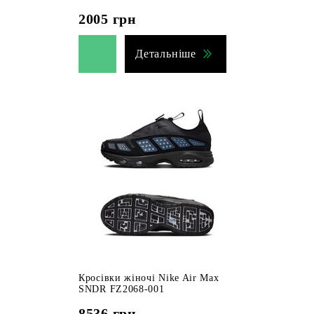
2005
грн
Детальніше
Кросівки жіночі Nike Air Max
SNDR FZ2068-001
8536
грн