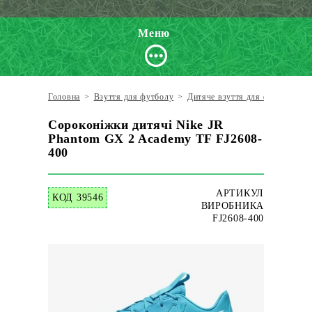
Меню
Головна
>
Взуття для футболу
>
Дитяче взуття для футболу
>
Сороконіжки дитячі Nike JR
Phantom GX 2 Academy TF FJ2608-
400
АРТИКУЛ
КОД 39546
ВИРОБНИКА
FJ2608-400