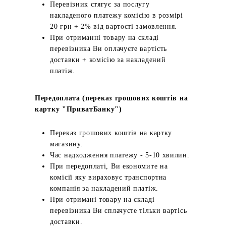
Перевізник стягує за послугу
накладеного платежу комісію в розмірі
20 грн + 2% від вартості замовлення.
При отриманні товару на складі
перевізника Ви оплачуєте вартість
доставки + комісію за накладений
платіж.
Передоплата (переказ грошових коштів на
картку "ПриватБанку")
Переказ грошових коштів на картку
магазину.
Час надходження платежу - 5-10 хвилин.
При передоплаті, Ви економите на
комісії яку вираховує транспортна
компанія за накладений платіж.
При отримані товару на складі
перевізника Ви сплачуєте тільки вартісь
доставки.