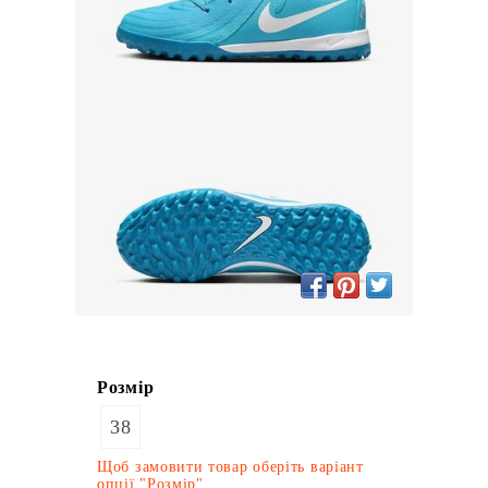
Розмір
38
Щоб замовити товар оберіть варіант
опції "Розмір"