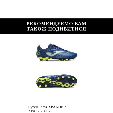
РЕКОМЕНДУЄМО ВАМ
ТАКОЖ ПОДИВИТИСЯ
Бутси Joma XPANDER
XPAS2304FG