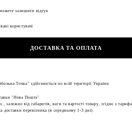
 можете залишити відгук
вані користувачі
ДОСТАВКА ТА ОПЛАТА
больна Точка" здійснюється по всій території України.
тавки "Нова Пошта".
н., залежно від габаритів, ваги та вартості товару, згідно з тариф
а доставки перевізника (в середньому 1-3 дні).