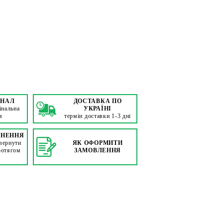
ІНАЛ
ДОСТАВКА ПО
інальна
УКРАЇНІ
я
термін доставки 1-3 дні
РНЕННЯ
вернути
ЯК ОФОРМИТИ
ротягом
ЗАМОВЛЕННЯ