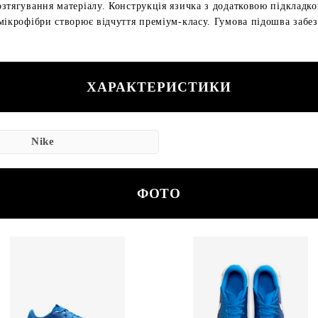
зтягування матеріалу. Конструкція язичка з додатковою підкладко
мікрофібри створює відчуття преміум-класу. Гумова підошва забе
ХАРАКТЕРИСТИКИ
Nike
ФОТО