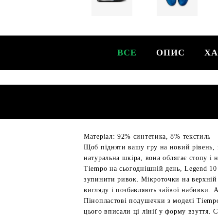
ВСЕ
ОПИС
ХА
Матеріал: 92% синтетика, 8% текстиль
Щоб підняти вашу гру на новий рівень, 
натуральна шкіра, вона облягає стопу і 
Tiempo на сьогоднішній день, Legend 10 
зупинити ривок. Мікроточки на верхній 
вигляду і позбавляють зайвої набивки. 
Пінопластові подушечки з моделі Tiempo
цього вписали ці лінії у форму взуття. 