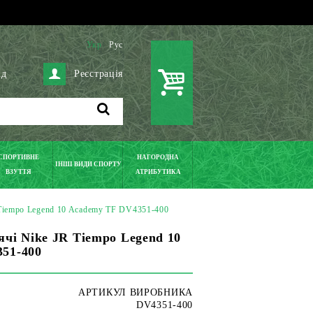
Укр
Рус
ід
Реєстрація
СПОРТИВНЕ
НАГОРОДНА
ІНШІ ВИДИ СПОРТУ
ВЗУТТЯ
АТРИБУТИКА
 Tiempo Legend 10 Academy TF DV4351-400
чі Nike JR Tiempo Legend 10
51-400
АРТИКУЛ ВИРОБНИКА
DV4351-400