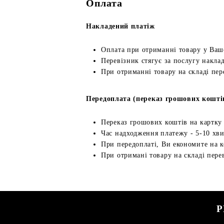
Оплата
Накладений платіж
Оплата при отриманні товару у Ваш
Перевізник стягує за послугу наклад
При отриманні товару на складі пер
Передоплата (переказ грошових кошті
Переказ грошових коштів на картку
Час надходження платежу - 5-10 хв
При передоплаті, Ви економите на к
При отримані товару на складі перев
Р