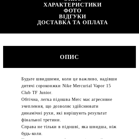
ХАРАКТЕРИСТИКИ
ФОТО
ВІДГУКИ
ДОСТАВКА ТА ОПЛАТА
ОПИС
Будьте швидшими, коли це важливо, надівши
дитячі сороконжки Nike Mercurial Vapor 15
Club TF Junior.
Обтічна, легка підошва Merc має агресивне
зчеплення, що дозволяє здійснювати
динамічні рухи, які вирішують результат
фінальної третини.
Справа не тільки в підошві, яка швидша, ніж
будь-коли.