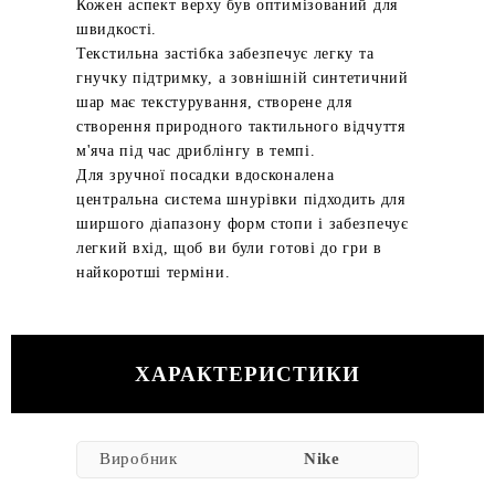
Кожен аспект верху був оптимізований для
швидкості.
Текстильна застібка забезпечує легку та
гнучку підтримку, а зовнішній синтетичний
шар має текстурування, створене для
створення природного тактильного відчуття
м'яча під час дриблінгу в темпі.
Для зручної посадки вдосконалена
центральна система шнурівки підходить для
ширшого діапазону форм стопи і забезпечує
легкий вхід, щоб ви були готові до гри в
найкоротші терміни.
ХАРАКТЕРИСТИКИ
Виробник
Nike