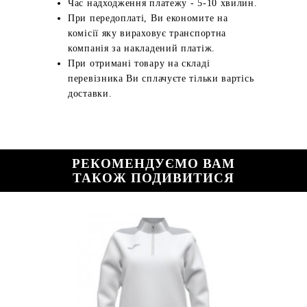
Час надходження платежу - 5-10 хвилин.
При передоплаті, Ви економите на
комісії яку вираховує транспортна
компанія за накладений платіж.
При отримані товару на складі
перевізника Ви сплачуєте тільки вартісь
доставки.
РЕКОМЕНДУЄМО ВАМ
ТАКОЖ ПОДИВИТИСЯ