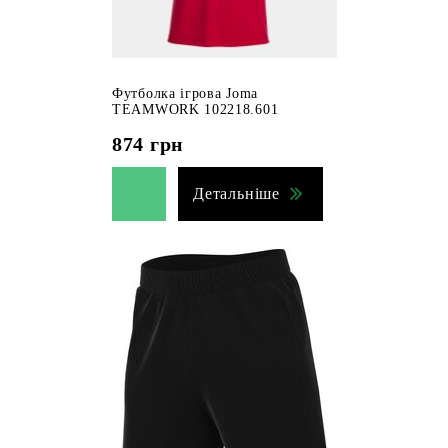
Футболка ігрова Joma
TEAMWORK 102218.601
874
грн
Детальніше