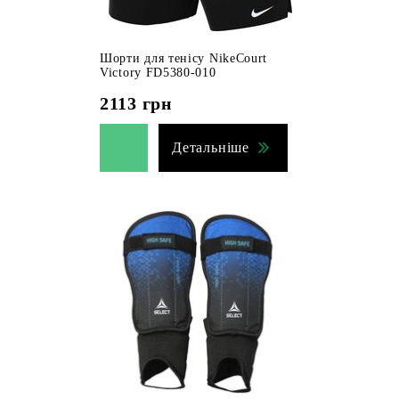
Шорти для тенісу NikeCourt
Victory FD5380-010
2113
грн
Детальніше