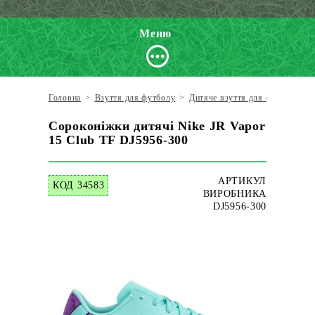
Меню
Головна
>
Взуття для футболу
>
Дитяче взуття для футболу
>
Сороконіжки дитячі Nike JR Vapor
15 Club TF DJ5956-300
АРТИКУЛ
КОД 34583
ВИРОБНИКА
DJ5956-300