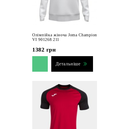
Олімпійка жіноча Joma Champion
VI 901268.211
1382
грн
Детальніше