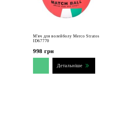
М'яч для волейболу Merco Stratos
ID67770
998
грн
Детальніше