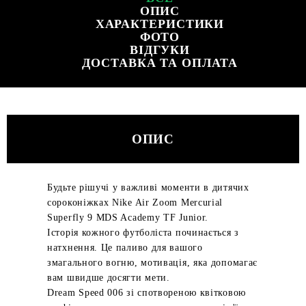
ОПИС
ХАРАКТЕРИСТИКИ
ФОТО
ВІДГУКИ
ДОСТАВКА ТА ОПЛАТА
ОПИС
Будьте рішучі у важливі моменти в дитячих
сороконіжках Nike Air Zoom Mercurial
Superfly 9 MDS Academy TF Junior.
Історія кожного футболіста починається з
натхнення. Це паливо для вашого
змагального вогню, мотивація, яка допомагає
вам швидше досягти мети.
Dream Speed 006 зі спотвореною квітковою