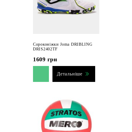
Сороконіжки Joma DRIBLING
DRIS2402TF
1609
грн
Детальніше