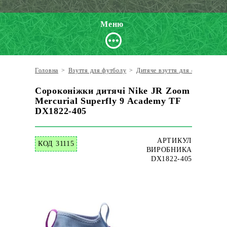
Меню
Головна
>
Взуття для футболу
>
Дитяче взуття для футболу
>
Сороконіжки дитячі Nike JR Zoom
Mercurial Superfly 9 Academy TF
DX1822-405
АРТИКУЛ
КОД 31115
ВИРОБНИКА
DX1822-405