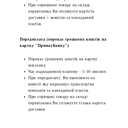
При отриманні товару на складі
перевізника Ви оплачуєте вартість
доставки + комісію за накладений
платіж.
Передоплата (переказ грошових коштів на
картку "ПриватБанку")
Переказ грошових коштів на картку
магазину.
Час надходження платежу - 5-10 хвилин.
При передоплаті, Ви економите на
комісії яку вираховує транспортна
компанія за накладений платіж.
При отримані товару на складі
перевізника Ви сплачуєте тільки вартісь
доставки.