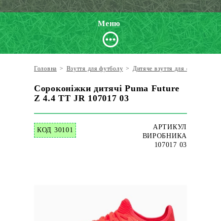
Меню
Головна
>
Взуття для футболу
>
Дитяче взуття для футболу
>
Сороконіжки дитячі Puma Future
Z 4.4 TT JR 107017 03
АРТИКУЛ
КОД 30101
ВИРОБНИКА
107017 03