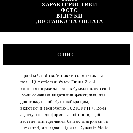
ХАРАКТЕРИСТИКИ
ФОТО
ВІДГУКИ
ДОСТАВКА ТА ОПЛАТА
ОПИС
Привітайся зі своїм новим союзником на
полі. Ці футбольні бутси Future Z 4.4
змінюють правила гри - в буквальному сенсі.
Вони оснащені видатними функціями, які
допоможуть тобі бути найкращим,
включаючи технологію FUZIONFIT+. Вона
адаптується до форми вашої стопи, щоб
забезпечити ідеальний баланс підтримки та
гнучкості, а завдяки підошві Dynamic Motion