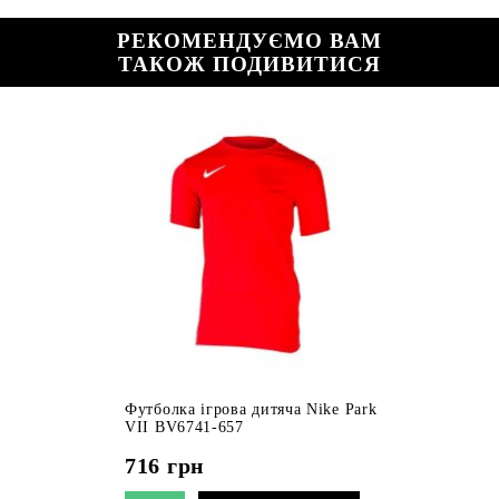
РЕКОМЕНДУЄМО ВАМ
ТАКОЖ ПОДИВИТИСЯ
Футболка ігрова дитяча Nike Park
VII BV6741-657
716
грн