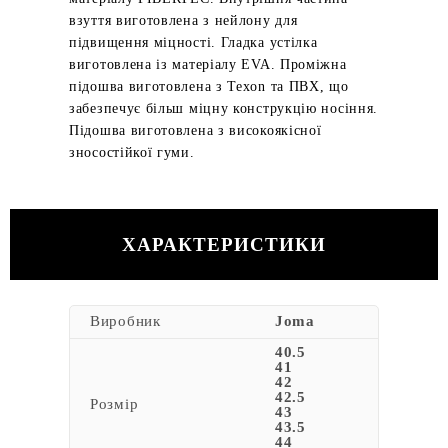
взуття виготовлена з нейлону для
підвищення міцності. Гладка устілка
виготовлена із матеріалу EVA. Проміжна
підошва виготовлена з Texon та ПВХ, що
забезпечує більш міцну конструкцію носіння.
Підошва виготовлена з високоякісної
зносостійкої гуми.
ХАРАКТЕРИСТИКИ
Виробник
Joma
40.5
41
42
42.5
Розмір
43
43.5
44