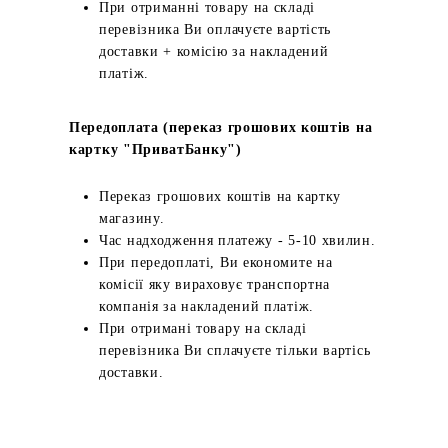
При отриманні товару на складі
перевізника Ви оплачуєте вартість
доставки + комісію за накладений
платіж.
Передоплата (переказ грошових коштів на
картку "ПриватБанку")
Переказ грошових коштів на картку
магазину.
Час надходження платежу - 5-10 хвилин.
При передоплаті, Ви економите на
комісії яку вираховує транспортна
компанія за накладений платіж.
При отримані товару на складі
перевізника Ви сплачуєте тільки вартісь
доставки.