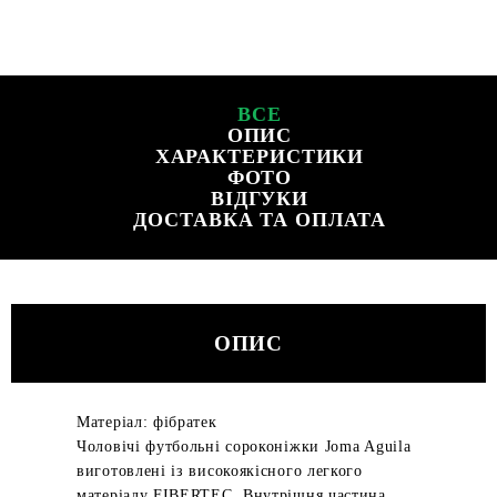
ВСЕ
ОПИС
ХАРАКТЕРИСТИКИ
ФОТО
ВІДГУКИ
ДОСТАВКА ТА ОПЛАТА
ОПИС
Матеріал: фібратек
Чоловічі футбольні сороконіжки Joma Aguila
виготовлені із високоякісного легкого
матеріалу FIBERTEC. Внутрішня частина