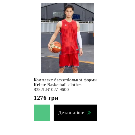
Комплект баскетбольної форми
Kelme Basketball clothes
8352LB1027.9600
1276
грн
Детальніше