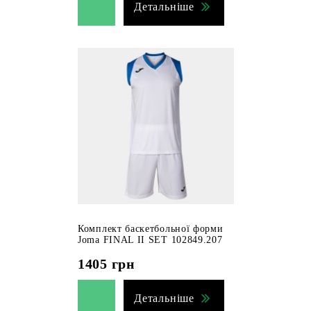
Детальніше
Комплект баскетбольної форми
Joma FINAL II SET 102849.207
1405
грн
Детальніше