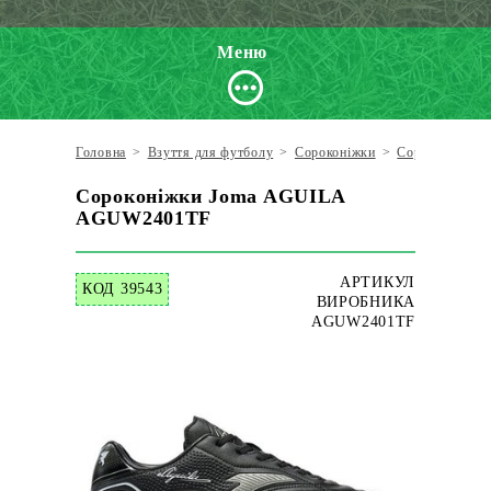
Меню
Головна
>
Взуття для футболу
>
Сороконіжки
>
Сороконіжки J
Сороконіжки Joma AGUILA
AGUW2401TF
АРТИКУЛ
КОД 39543
ВИРОБНИКА
AGUW2401TF