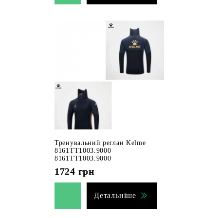
Тренувальний реглан Kelme
8161TT1003.9000
8161TT1003.9000
1724
грн
Детальніше