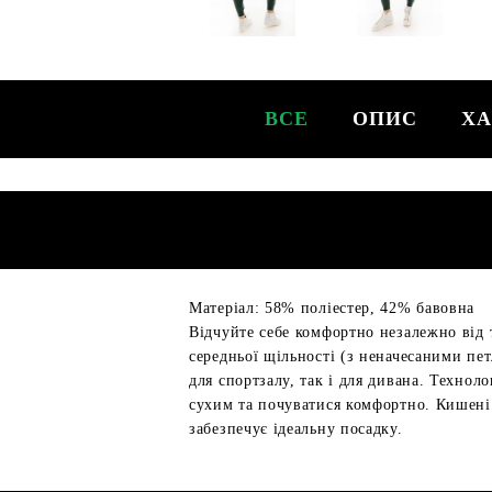
ВСЕ
ОПИС
ХА
Матеріал: 58% поліестер, 42% бавовна
Відчуйте себе комфортно незалежно від 
середньої щільності (з неначесаними пет
для спортзалу, так і для дивана. Техно
сухим та почуватися комфортно. Кишені
забезпечує ідеальну посадку.