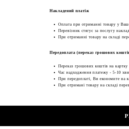
Накладений платіж
Оплата при отриманні товару у Ваш
Перевізник стягує за послугу наклад
При отриманні товару на складі пер
Передоплата (переказ грошових кошті
Переказ грошових коштів на картку
Час надходження платежу - 5-10 хв
При передоплаті, Ви економите на к
При отримані товару на складі перев
Р