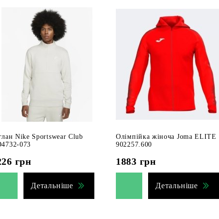
глан Nike Sportswear Club
Олімпійка жіноча Joma ELITE
4732-073
902257.600
226
грн
1883
грн
Детальніше
Детальніше