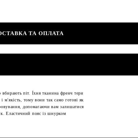
ОСТАВКА ТА ОПЛАТА
 вбирають піт. Їхня тканина френч тери
і м'якість, тому вони так само готові як
паровування, допомагаючи вам залишатися
ук. Еластичний пояс із шнурком