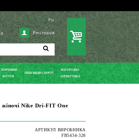
Укр
Рус
ід
Реєстрація
СПОРТИВНЕ
НАГОРОДНА
ІНШІ ВИДИ СПОРТУ
ВЗУТТЯ
АТРИБУТИКА
жіночі Nike Dri-FIT One
АРТИКУЛ ВИРОБНИКА
FB5434-328