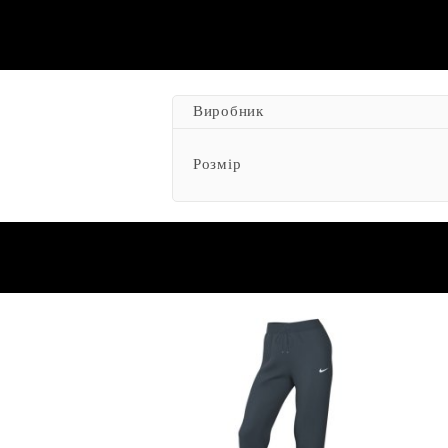
Виробник
Розмір