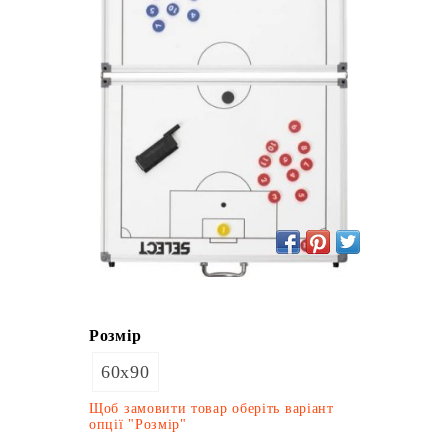
Розмір
60х90
Щоб замовити товар оберіть варіант
опції "Розмір"