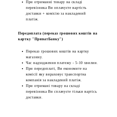
При отриманні товару на складі
перевізника Ви оплачуєте вартість
доставки + комісію за накладений
платіж.
Передоплата (переказ грошових коштів на
картку "ПриватБанку")
Переказ грошових коштів на картку
магазину.
Час надходження платежу - 5-10 хвилин.
При передоплаті, Ви економите на
комісії яку вираховує транспортна
компанія за накладений платіж.
При отримані товару на складі
перевізника Ви сплачуєте тільки вартісь
доставки.