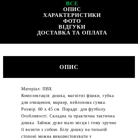
ВСЕ
ОПИС
ХАРАКТЕРИСТИКИ
ФОТО
ВІДГУКИ
ДОСТАВКА ТА ОПЛАТА
ОПИС
Матеріал: ПВХ
Комплектація: дошка, магнітні фішки, губка
для очищення, маркер, нейлонова сумка.
Розмір: 60 x 45 см. Поради: для футболу.
Особливості: Складна та практична тактична
дошка. Займає дуже мало місця і тому зручно
її возити з собою. Білу дошку на тильній
стороні можна використовувати у