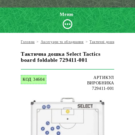
Меню
Головна
>
Аксесуари та обладнання
>
Тактичні дошки
>
Select
Тактична дошка Select Tactics
board foldable 729411-001
АРТИКУЛ
КОД 34604
ВИРОБНИКА
729411-001