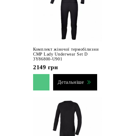
Комплект жіночої термобілизни
CMP Lady Underwear Set D
3Y86800-U901
2149
грн
Детальніше