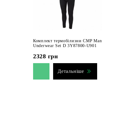
Комплект термобілизни CMP Man
Underwear Set D 3Y87800-U901
2328
грн
Детальніше