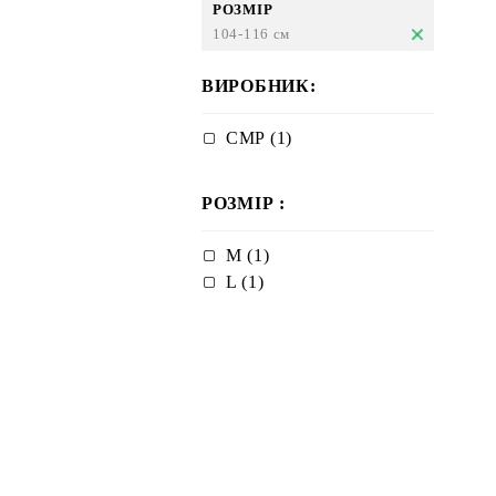
РОЗМІР
104-116 см
ВИРОБНИК:
CMP (1)
РОЗМІР :
M (1)
L (1)