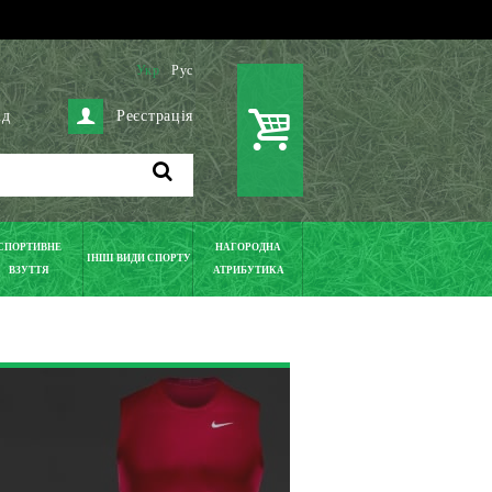
Укр
Рус
ід
Реєстрація
СПОРТИВНЕ
НАГОРОДНА
ІНШІ ВИДИ СПОРТУ
ВЗУТТЯ
АТРИБУТИКА