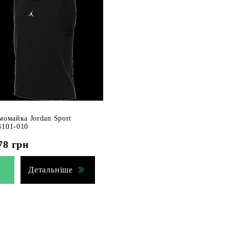
момайка Jordan Sport
101-010
78
грн
Детальніше