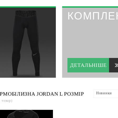
КОМПЛЕ
ДЕТАЛЬНІШЕ
РМОБІЛИЗНА JORDAN L РОЗМІР
Новинки
1 товар)