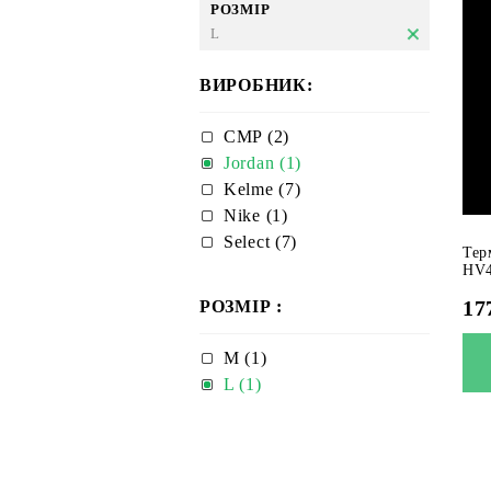
РОЗМІР
L
ВИРОБНИК:
CMP (2)
Jordan (1)
Kelme (7)
Nike (1)
Select (7)
Тер
HV4
17
РОЗМІР :
M (1)
L (1)