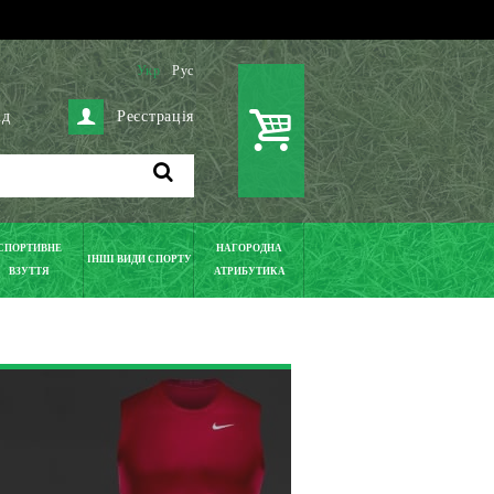
Укр
Рус
ід
Реєстрація
СПОРТИВНЕ
НАГОРОДНА
ІНШІ ВИДИ СПОРТУ
ВЗУТТЯ
АТРИБУТИКА