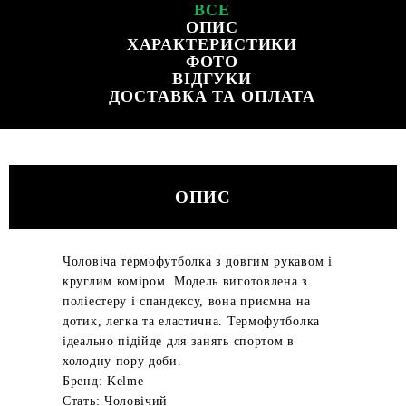
ВСЕ
ОПИС
ХАРАКТЕРИСТИКИ
ФОТО
ВІДГУКИ
ДОСТАВКА ТА ОПЛАТА
ОПИС
Чоловіча термофутболка з довгим рукавом і
круглим коміром. Модель виготовлена з
поліестеру і спандексу, вона приємна на
дотик, легка та еластична. Термофутболка
ідеально підійде для занять спортом в
холодну пору доби.
Бренд: Kelme
Стать: Чоловічий