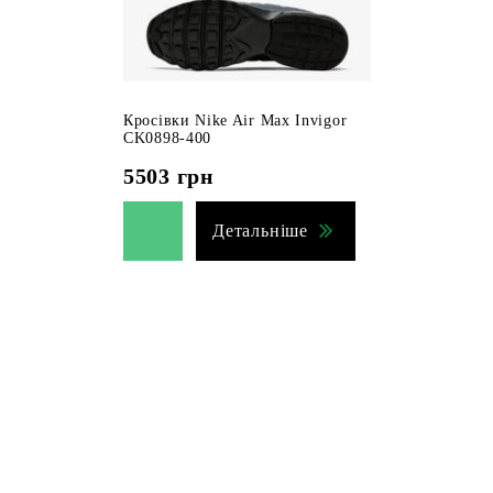
Кросівки Nike Air Max Invigor
CK0898-400
5503
грн
Детальніше