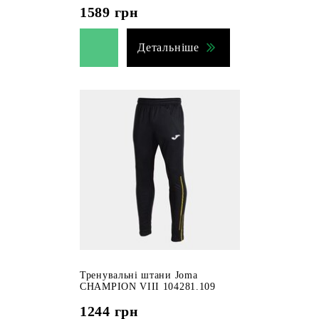
1589
грн
Детальніше
Тренувальні штани Joma
CHAMPION VIII 104281.109
1244
грн