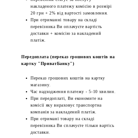
накладеного платежу комісію в розмірі
20 грн + 2% від вартості замовлення.
При отриманні товару на складі
перевізника Ви оплачуєте вартість
доставки + комісію за накладений
платіж.
Передоплата (переказ грошових коштів на
картку "ПриватБанку")
Переказ грошових коштів на картку
магазину.
Час надходження платежу - 5-10 хвилин.
При передоплаті, Ви економите на
комісії яку вираховує транспортна
компанія за накладений платіж.
При отримані товару на складі
перевізника Ви сплачуєте тільки вартісь
доставки.