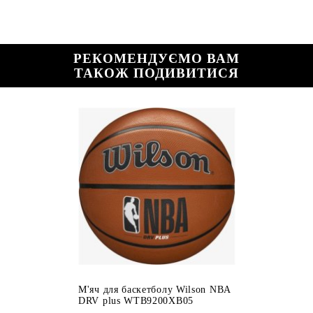
РЕКОМЕНДУЄМО ВАМ
ТАКОЖ ПОДИВИТИСЯ
М'яч для баскетболу Wilson NBA
DRV plus WTB9200XB05