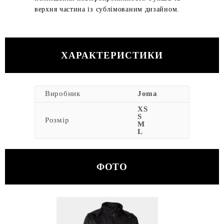
верхня частина із сублімованим дизайном.
ХАРАКТЕРИСТИКИ
Виробник
Joma
XS
S
Розмір
M
L
ФОТО