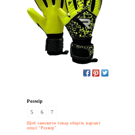
Розмір
5
6
7
Щоб замовити товар оберіть варіант
опції "Розмір"