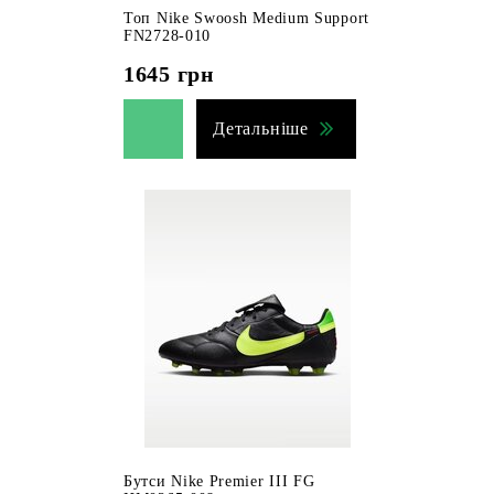
Топ Nike Swoosh Medium Support
FN2728-010
1645
грн
Детальніше
Бутси Nike Premier III FG