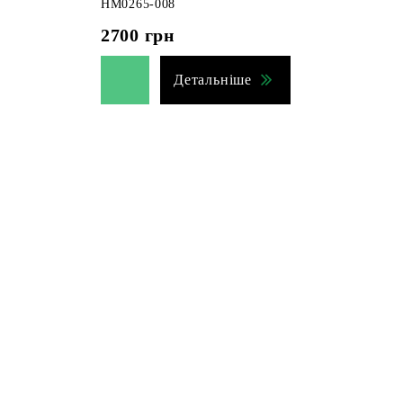
HM0265-008
2700
грн
Детальніше