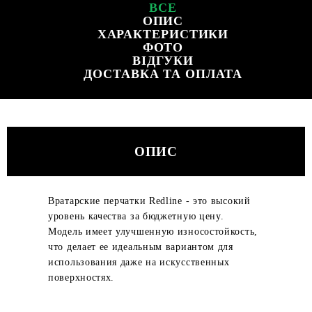
ВСЕ
ОПИС
ХАРАКТЕРИСТИКИ
ФОТО
ВІДГУКИ
ДОСТАВКА ТА ОПЛАТА
ОПИС
Вратарские перчатки Redline - это высокий
уровень качества за бюджетную цену.
Модель имеет улучшенную износостойкость,
что делает ее идеальным вариантом для
использования даже на искусственных
поверхностях.