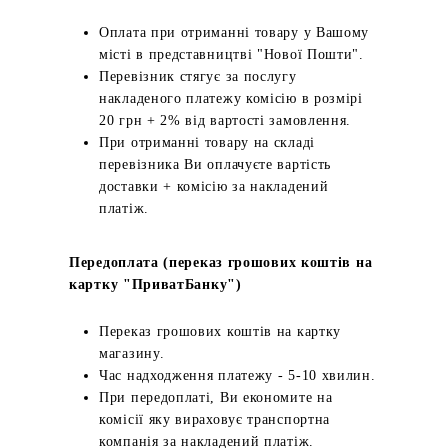
Оплата при отриманні товару у Вашому
місті в представництві "Нової Пошти".
Перевізник стягує за послугу
накладеного платежу комісію в розмірі
20 грн + 2% від вартості замовлення.
При отриманні товару на складі
перевізника Ви оплачуєте вартість
доставки + комісію за накладений
платіж.
Передоплата (переказ грошових коштів на
картку "ПриватБанку")
Переказ грошових коштів на картку
магазину.
Час надходження платежу - 5-10 хвилин.
При передоплаті, Ви економите на
комісії яку вираховує транспортна
компанія за накладений платіж.