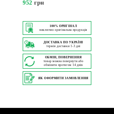
952
грн
100% ОРИГІНАЛ
виключно оригінальна продукція
ДОСТАВКА ПО УКРАЇНІ
термін доставки 1-3 дні
ОБМІН, ПОВЕРНЕННЯ
товар можна повернути або
обміняти протягом 14 днів
ЯК ОФОРМИТИ ЗАМОВЛЕННЯ