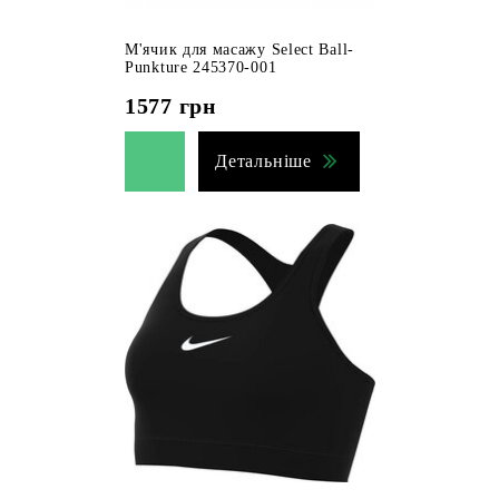
М'ячик для масажу Select Ball-
Punkture 245370-001
1577
грн
Детальніше