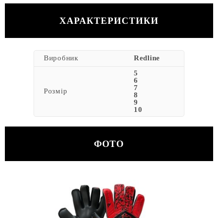
ХАРАКТЕРИСТИКИ
Виробник
Redline
5
6
7
Розмір
8
9
10
ФОТО