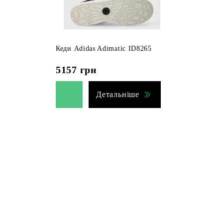
Кеди Adidas Adimatic ID8265
5157
грн
Детальніше