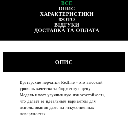
ВСЕ
ОПИС
ХАРАКТЕРИСТИКИ
ФОТО
ВІДГУКИ
ДОСТАВКА ТА ОПЛАТА
ОПИС
Вратарские перчатки Redline - это высокий
уровень качества за бюджетную цену.
Модель имеет улучшенную износостойкость,
что делает ее идеальным вариантом для
использования даже на искусственных
поверхностях.