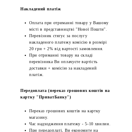
Накладений платіж
Оплата при отриманні товару у Вашому
місті в представництві "Нової Пошти".
Перевізник стягує за послугу
накладеного платежу комісію в розмірі
20 грн + 2% від вартості замовлення.
При отриманні товару на складі
перевізника Ви оплачуєте вартість
доставки + комісію за накладений
платіж.
Передоплата (переказ грошових коштів на
картку "ПриватБанку")
Переказ грошових коштів на картку
магазину.
Час надходження платежу - 5-10 хвилин.
При передоплаті, Ви економите на