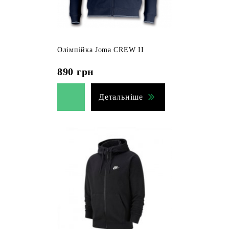
Олімпійка Joma CREW II
890
грн
Детальніше