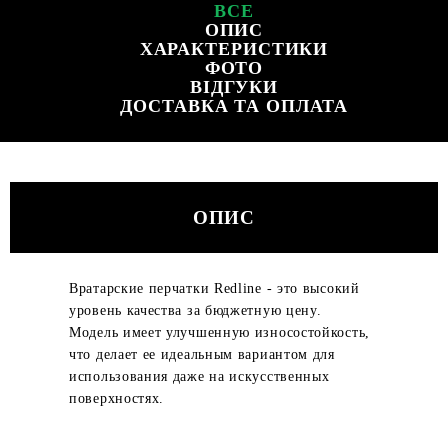
ВСЕ
ОПИС
ХАРАКТЕРИСТИКИ
ФОТО
ВІДГУКИ
ДОСТАВКА ТА ОПЛАТА
ОПИС
Вратарские перчатки Redline - это высокий
уровень качества за бюджетную цену.
Модель имеет улучшенную износостойкость,
что делает ее идеальным вариантом для
использования даже на искусственных
поверхностях.