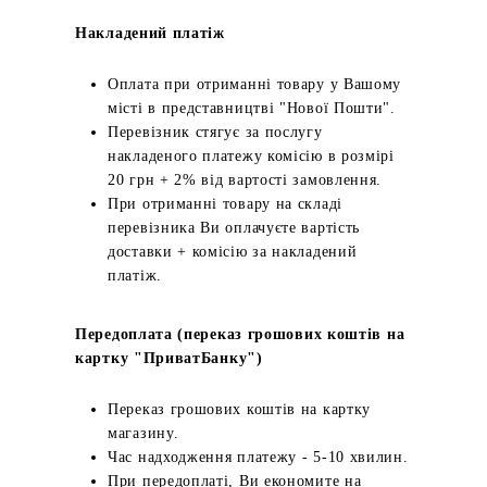
Накладений платіж
Оплата при отриманні товару у Вашому
місті в представництві "Нової Пошти".
Перевізник стягує за послугу
накладеного платежу комісію в розмірі
20 грн + 2% від вартості замовлення.
При отриманні товару на складі
перевізника Ви оплачуєте вартість
доставки + комісію за накладений
платіж.
Передоплата (переказ грошових коштів на
картку "ПриватБанку")
Переказ грошових коштів на картку
магазину.
Час надходження платежу - 5-10 хвилин.
При передоплаті, Ви економите на