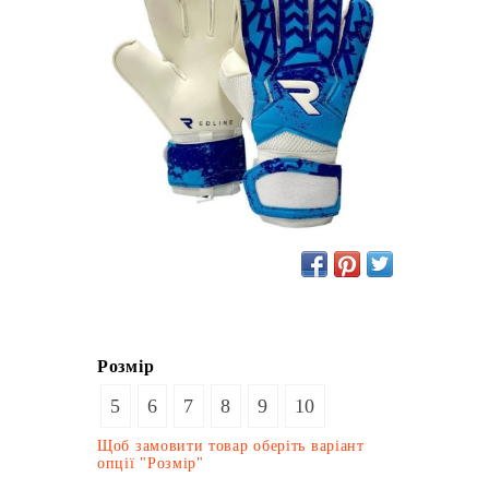
Розмір
5
6
7
8
9
10
Щоб замовити товар оберіть варіант
опції "Розмір"