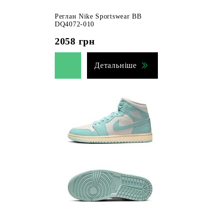
Реглан Nike Sportswear BB
DQ4072-010
2058
грн
Детальніше