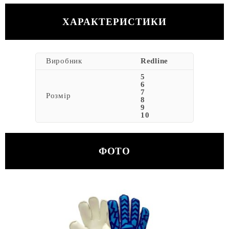
ХАРАКТЕРИСТИКИ
Виробник
Redline
5
6
7
Розмір
8
9
10
ФОТО