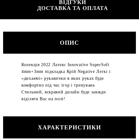
ВІДГУКИ
ДОСТАВКА ТА ОПЛАТА
ОПИС
Колекція 2022 Латекс Innovative SuperSoft
4mm+3mm підкладка Крій Negative Легкі і
«дихаючі» рукавички в яких руках буде
комфортно під час ігор і тренувань
Стильний, яскравий дизайн буде завжди
віділяти Вас на полі!
ХАРАКТЕРИСТИКИ