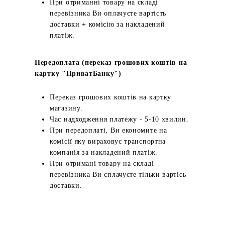
При отриманні товару на складі
перевізника Ви оплачуєте вартість
доставки + комісію за накладений
платіж.
Передоплата (переказ грошових коштів на
картку "ПриватБанку")
Переказ грошових коштів на картку
магазину.
Час надходження платежу - 5-10 хвилин.
При передоплаті, Ви економите на
комісії яку вираховує транспортна
компанія за накладений платіж.
При отримані товару на складі
перевізника Ви сплачуєте тільки вартісь
доставки.