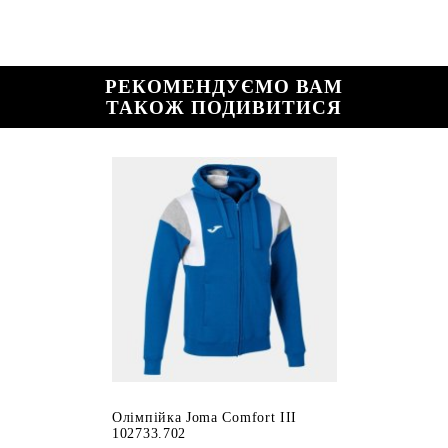
РЕКОМЕНДУЄМО ВАМ
ТАКОЖ ПОДИВИТИСЯ
Олімпійка Joma Comfort III
102733.702