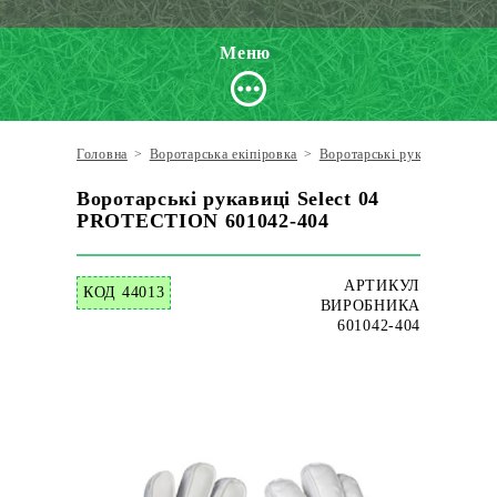
Меню
Головна
>
Воротарська екіпіровка
>
Воротарські рукавиці
>
Sel
Воротарські рукавиці Select 04
PROTECTION 601042-404
АРТИКУЛ
КОД 44013
ВИРОБНИКА
601042-404