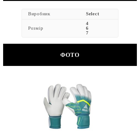
Виробник
Select
4
Розмір
6
7
ФОТО