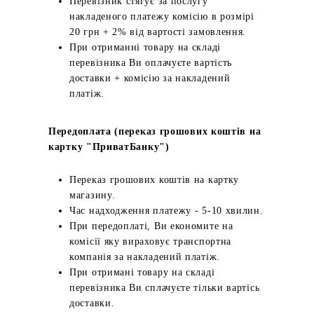
Перевізник стягує за послугу
накладеного платежу комісію в розмірі
20 грн + 2% від вартості замовлення.
При отриманні товару на складі
перевізника Ви оплачуєте вартість
доставки + комісію за накладений
платіж.
Передоплата (переказ грошових коштів на
картку "ПриватБанку")
Переказ грошових коштів на картку
магазину.
Час надходження платежу - 5-10 хвилин.
При передоплаті, Ви економите на
комісії яку вираховує транспортна
компанія за накладений платіж.
При отримані товару на складі
перевізника Ви сплачуєте тільки вартісь
доставки.