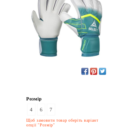
Розмір
4
6
7
Щоб замовити товар оберіть варіант
опції "Розмір"