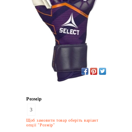
Розмір
3
Щоб замовити товар оберіть варіант
опції "Розмір"