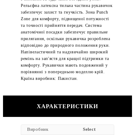
Рельєфна латексна тильна частина рукавичок
забезпечує захист та гнучкість. Зона Punch
Zone для комфорту, підвищеної потужності
та точності прийняття передач. Система
анатомічної посадки забезпечує правильне
прилягання, оскільки рукавичка розроблена
відповідно до природного положення руки.
Напівеластичний та надзвичайно широкий
ремінь на зап'ястя для кращої підтримки та
комфорту. Рукавички мають подовжений у
порівнянні з попередньою моделлю крій.
Країна виробник: Пакистан.
ХАРАКТЕРИСТИКИ
Виробник
Select