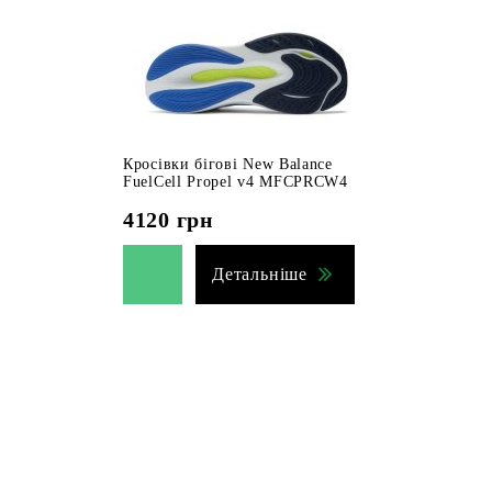
Кросівки бігові New Balance
FuelCell Propel v4 MFCPRCW4
4120
грн
Детальніше