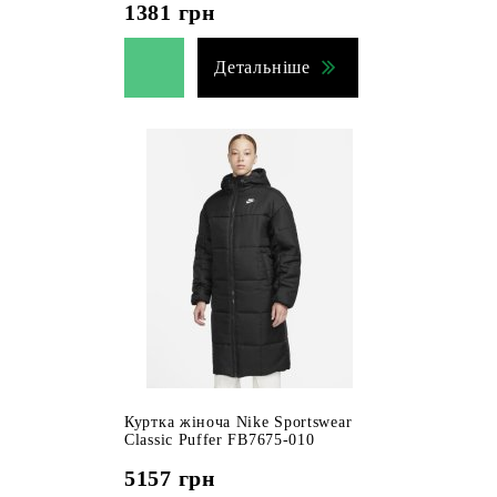
1381
грн
Детальніше
Куртка жіноча Nike Sportswear
Classic Puffer FB7675-010
5157
грн