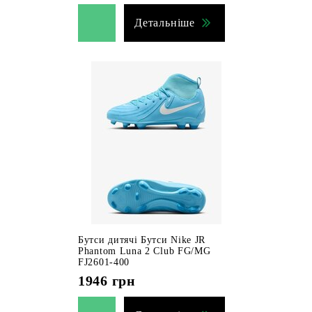
Детальніше
Бутси дитячі Бутси Nike JR
Phantom Luna 2 Club FG/MG
FJ2601-400
1946
грн