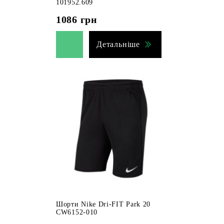
101952.609
1086
грн
Детальніше
Шорти Nike Dri-FIT Park 20
CW6152-010