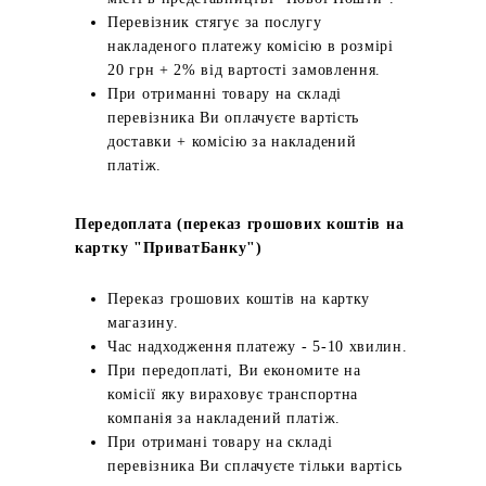
Перевізник стягує за послугу
накладеного платежу комісію в розмірі
20 грн + 2% від вартості замовлення.
При отриманні товару на складі
перевізника Ви оплачуєте вартість
доставки + комісію за накладений
платіж.
Передоплата (переказ грошових коштів на
картку "ПриватБанку")
Переказ грошових коштів на картку
магазину.
Час надходження платежу - 5-10 хвилин.
При передоплаті, Ви економите на
комісії яку вираховує транспортна
компанія за накладений платіж.
При отримані товару на складі
перевізника Ви сплачуєте тільки вартісь