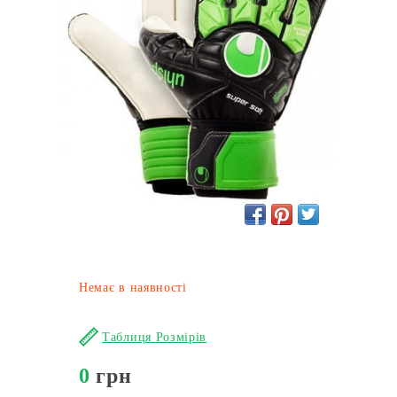
Немає в наявності
Таблиця Розмірів
0
грн