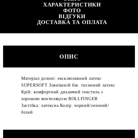
ХАРАКТЕРИСТИКИ
ФОТО
ВІДГУКИ
ДОСТАВКА ТА ОПЛАТА
ОПИС
Матеріал долоні: ексклюзивний латекс
SUPERSOFT Зовнішній бік: тиснений латекс
Крій: комфортний дихаючий текстиль з
хорошою вентиляцією ROLLFINGER
Застібка: латексна Колір: чорний/зелений/
білий