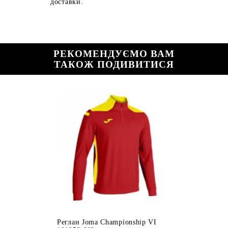
доставки.
РЕКОМЕНДУЄМО ВАМ
ТАКОЖ ПОДИВИТИСЯ
Реглан Joma Championship VI