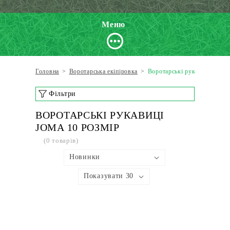
Меню
Головна
>
Воротарська екіпіровка
>
Воротарські рукавиці
Фільтри
ВОРОТАРСЬКІ РУКАВИЦІ
JOMA 10 РОЗМІР
(0 товарів)
Новинки
Показувати 30