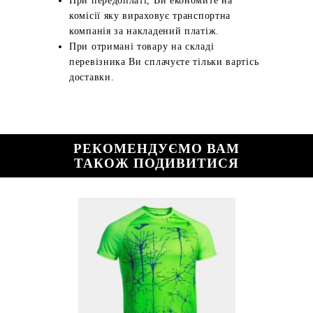
При передоплаті, Ви економите на
комісії яку вираховує транспортна
компанія за накладений платіж.
При отримані товару на складі
перевізника Ви сплачуєте тільки вартісь
доставки.
РЕКОМЕНДУЄМО ВАМ
ТАКОЖ ПОДИВИТИСЯ