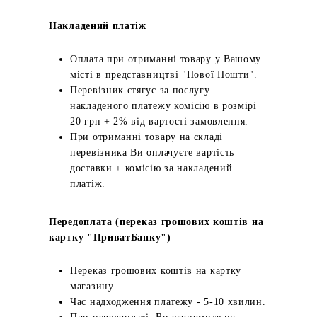
Накладений платіж
Оплата при отриманні товару у Вашому
місті в представництві "Нової Пошти".
Перевізник стягує за послугу
накладеного платежу комісію в розмірі
20 грн + 2% від вартості замовлення.
При отриманні товару на складі
перевізника Ви оплачуєте вартість
доставки + комісію за накладений
платіж.
Передоплата (переказ грошових коштів на
картку "ПриватБанку")
Переказ грошових коштів на картку
магазину.
Час надходження платежу - 5-10 хвилин.