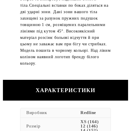
тіла.Спеціальні вставки по боках діляться на
дві ударні зони. Дані зони вашого тіла
захищені за рахунок пружних подушок
товщиною 1 см, розміщених паралельними
лініями під кутом 45°. Високоякісний
матеріал розсіює больові відчуття й при
цьому не заважає вам при бігу чи стрибках.
Модель пошита в чорному кольорі. Над лівим
коліном наявний логотип бренду білого
кольору.
ХАРАКТЕРИСТИКИ
Виробник
Redline
XS (164)
Розмір
12 (146)
14 (152)