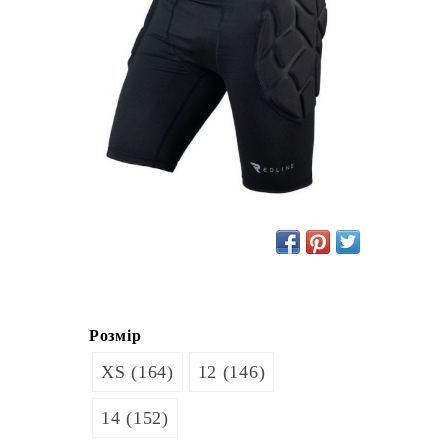
Розмір
XS (164)
12 (146)
14 (152)