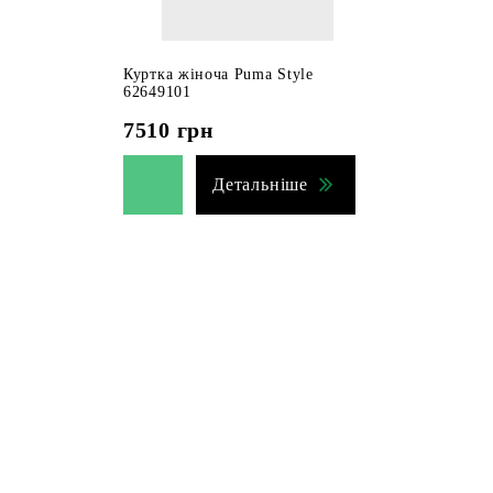
Куртка жіноча Puma Style
62649101
7510
грн
Детальніше