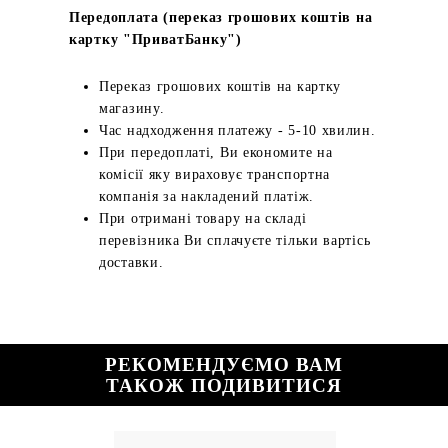
Передоплата (переказ грошових коштів на
картку "ПриватБанку")
Переказ грошових коштів на картку
магазину.
Час надходження платежу - 5-10 хвилин.
При передоплаті, Ви економите на
комісії яку вираховує транспортна
компанія за накладений платіж.
При отримані товару на складі
перевізника Ви сплачуєте тільки вартісь
доставки.
РЕКОМЕНДУЄМО ВАМ
ТАКОЖ ПОДИВИТИСЯ