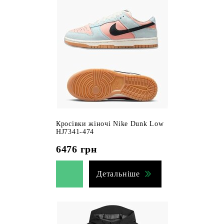
Кросівки жіночі Nike Dunk Low
HJ7341-474
6476
грн
Детальніше