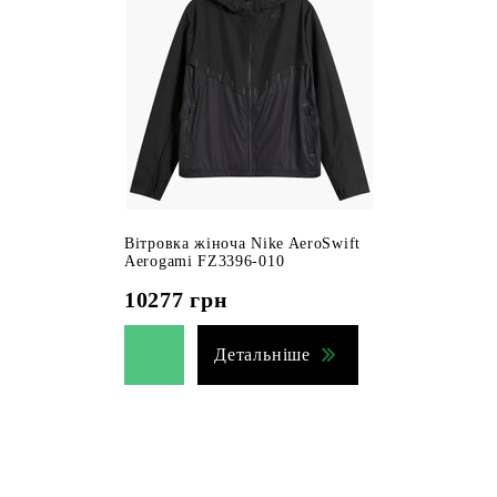
Вітровка жіноча Nike AeroSwift
Aerogami FZ3396-010
10277
грн
Детальніше