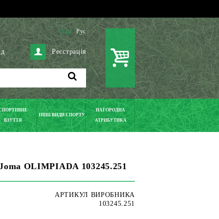
Укр
Рус
ід
Реєстрація
СПОРТИВНЕ
НАГОРОДНА
ІНШІ ВИДИ СПОРТУ
ВЗУТТЯ
АТРИБУТИКА
 Joma OLIMPIADA 103245.251
АРТИКУЛ ВИРОБНИКА
103245.251