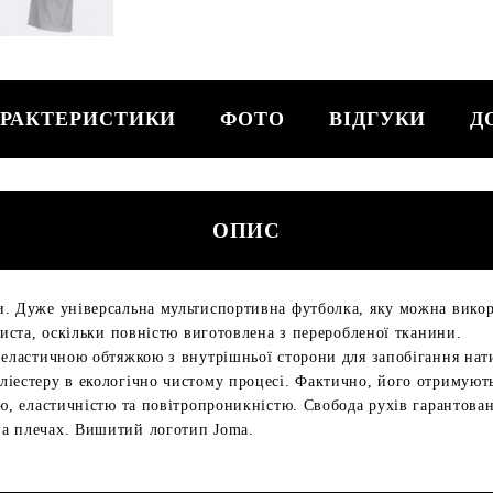
РАКТЕРИСТИКИ
ФОТО
ВІДГУКИ
Д
ОПИС
. Дуже універсальна мультиспортивна футболка, яку можна викор
чиста, оскільки повністю виготовлена з переробленої тканини.
 еластичною обтяжкою з внутрішньої сторони для запобігання нат
іестеру в екологічно чистому процесі. Фактично, його отримують
тю, еластичністю та повітропроникністю. Свобода рухів гарантован
а плечах. Вишитий логотип Joma.