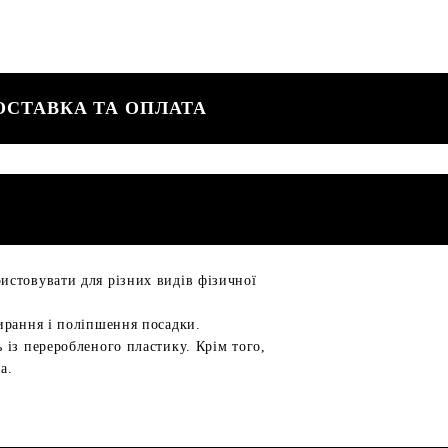
ОСТАВКА ТА ОПЛАТА
истовувати для різних видів фізичної
ирання і поліпшення посадки.
 із переробленого пластику. Крім того,
а.