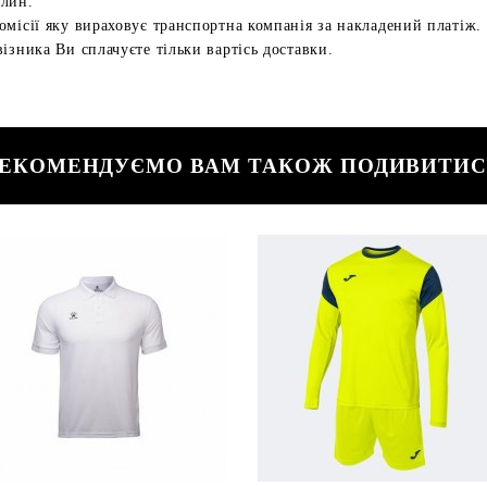
илин.
омісії яку вираховує транспортна компанія за накладений платіж.
ізника Ви сплачуєте тільки вартісь доставки.
ЕКОМЕНДУЄМО ВАМ ТАКОЖ ПОДИВИТИ