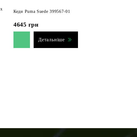
ix
Кеди Puma Suede 399567-01
4645
грн
Детальніше