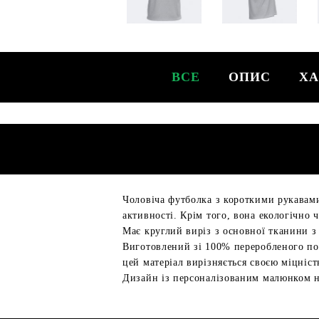
ВСЕ
ОПИС
ХА
Чоловіча футболка з короткими рукавами
активності. Крім того, вона екологічно 
Має круглий виріз з основної тканини з
Виготовлений зі 100% переробленого пол
цей матеріал вирізняється своєю міцніс
Дизайн із персоналізованим малюнком н