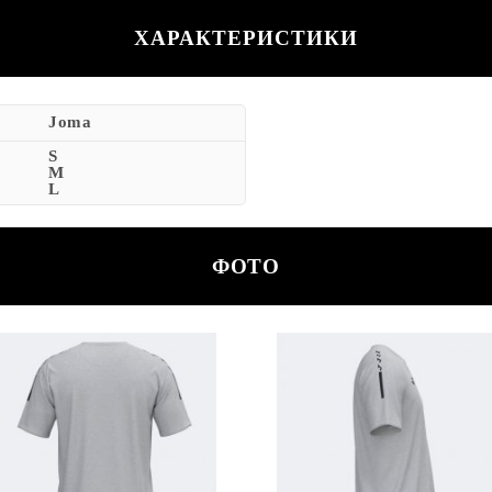
ХАРАКТЕРИСТИКИ
Joma
S
M
L
ФОТО