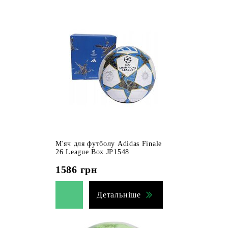
М'яч для футболу Adidas Finale
26 League Box JP1548
1586
грн
Детальніше