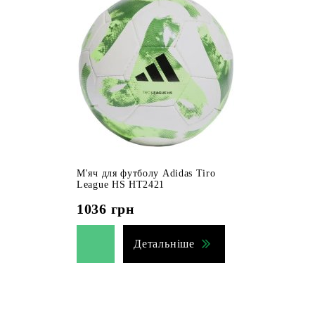
М'яч для футболу Adidas Tiro
League HS HT2421
1036
грн
Детальніше