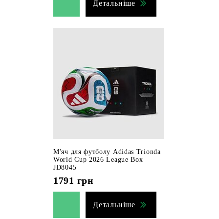
Детальніше
М'яч для футболу Adidas Trionda
World Cup 2026 League Box
JD8045
1791
грн
Детальніше