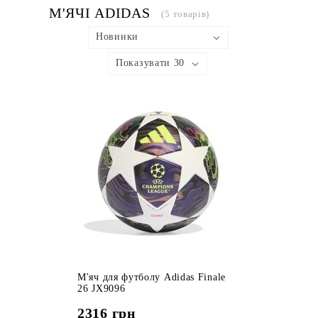
М'ЯЧІ ADIDAS
(5 товарів)
Новинки
Показувати 30
М'яч для футболу Adidas Finale
26 JX9096
2316
грн