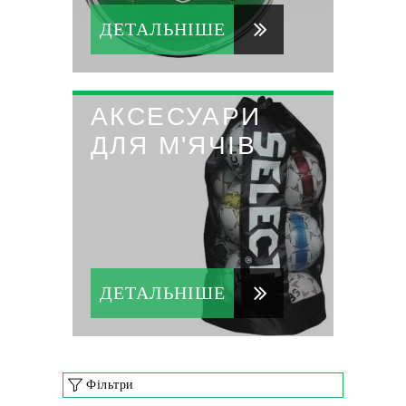
ДЕТАЛЬНІШЕ
АКСЕСУАРИ
ДЛЯ М'ЯЧІВ
ДЕТАЛЬНІШЕ
Фільтри