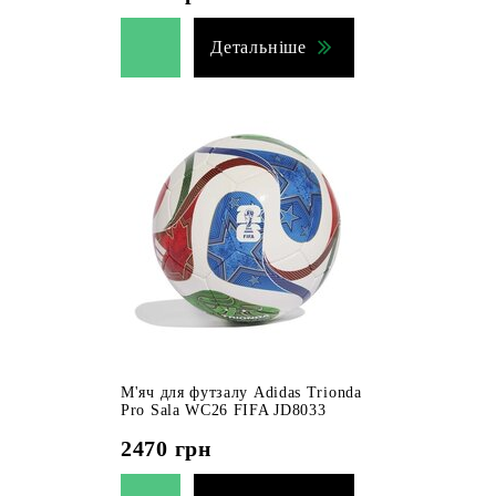
Детальніше
М'яч для футзалу Adidas Trionda
Pro Sala WC26 FIFA JD8033
2470
грн