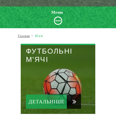
Меню
Головна
>
М'ячі
ФУТБОЛЬНІ
М'ЯЧІ
ДЕТАЛЬНІШЕ