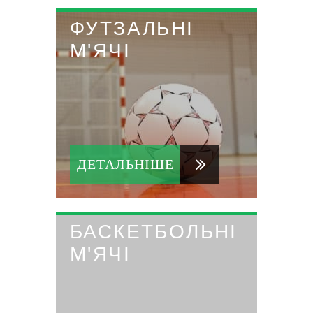
ФУТЗАЛЬНІ
М'ЯЧІ
ДЕТАЛЬНІШЕ
БАСКЕТБОЛЬНІ
М'ЯЧІ