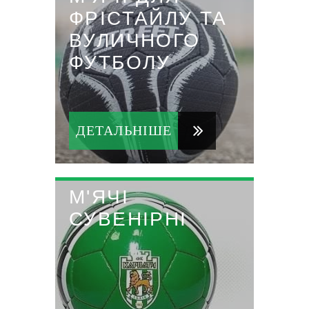
ФРІСТАЙЛУ ТА
ВУЛИЧНОГО
ФУТБОЛУ
ДЕТАЛЬНІШЕ
М'ЯЧІ
СУВЕНІРНІ