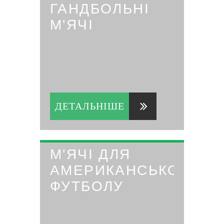
ГАНДБОЛЬНІ
М'ЯЧІ
ДЕТАЛЬНІШЕ
М'ЯЧІ ДЛЯ
АМЕРИКАНСЬКОГО
ФУТБОЛУ