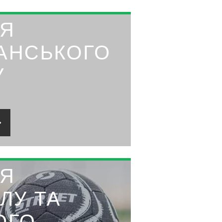
ЛЯ
АНСЬКОГО
У
ЛЯ
ЛУ ТА
ОГО