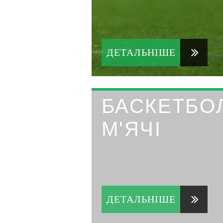
ДЕТАЛЬНІШЕ
БАСКЕТБО
М'ЯЧІ
ДЕТАЛЬНІШЕ