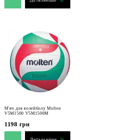
М'яч для волейболу Molten
V5M1500 V5M1500M
1198
грн
Детальніше