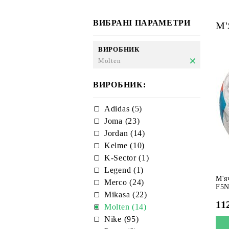
ВИБРАНІ ПАРАМЕТРИ
М'
ВИРОБНИК
Molten
ВИРОБНИК:
Adidas (5)
Joma (23)
Jordan (14)
Kelme (10)
K-Sector (1)
Legend (1)
М'я
Merco (24)
F5N
Mikasa (22)
11
Molten (14)
Nike (95)