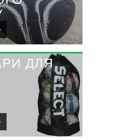
У
АРИ ДЛЯ