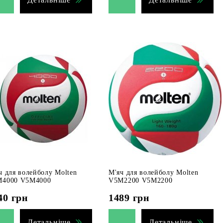
ч для волейболу Molten
М'яч для волейболу Molten
4000 V5M4000
V5M2200 V5M2200
40
грн
1489
грн
Детальніше
Детальніше