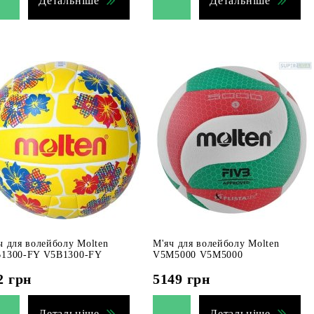
Детальніше
Детальніше
ч для волейболу Molten
М'яч для волейболу Molten
1300-FY V5B1300-FY
V5M5000 V5M5000
2
грн
5149
грн
Детальніше
Детальніше