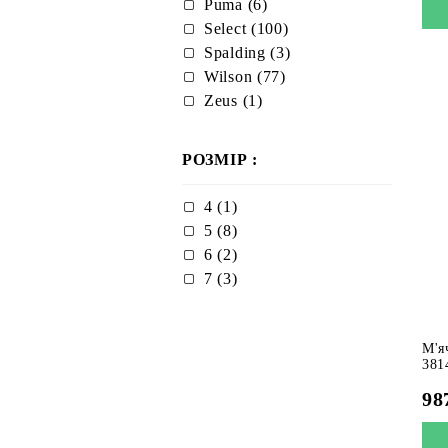
Puma (6)
Select (100)
Spalding (3)
Wilson (77)
Zeus (1)
РОЗМІР :
4 (1)
5 (8)
6 (2)
7 (3)
М'я
381
98