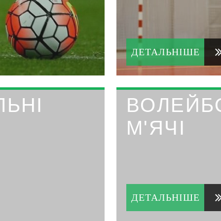
ДЕТАЛЬНІШЕ
ЛЬНІ
ВОЛЕЙБ
М'ЯЧІ
ДЕТАЛЬНІШЕ