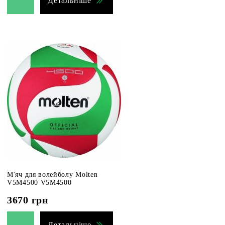
Детальніше
М'яч для волейболу Molten
V5M4500 V5M4500
3670
грн
Детальніше