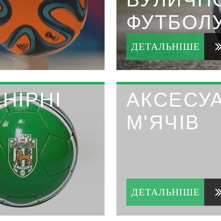
ФУТБОЛ
ДЕТАЛЬНІШЕ
ЕНІРНІ
АКСЕСУ
М'ЯЧІВ
ДЕТАЛЬНІШЕ