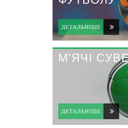
ДЕТАЛЬНІШЕ
М'ЯЧІ СУВ
ДЕТАЛЬНІШЕ