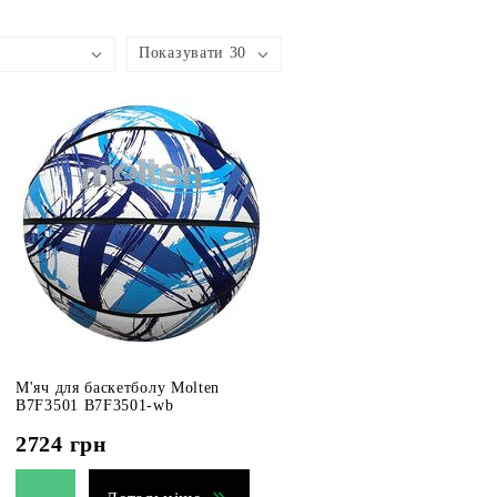
Показувати 30
М'яч для баскетболу Molten
B7F3501 B7F3501-wb
2724
грн