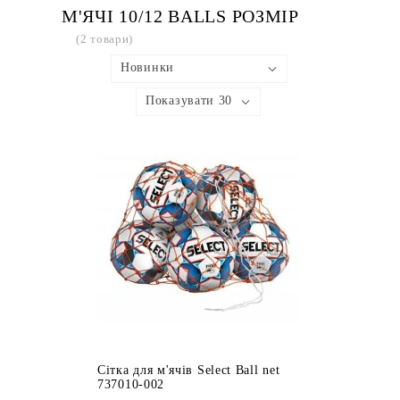
М'ЯЧІ 10/12 BALLS РОЗМІР
(2 товари)
Новинки
Показувати 30
Сітка для м'ячів Select Ball net
737010-002