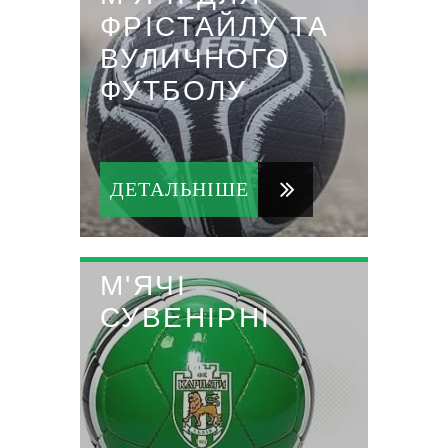
ФРІСТАЙЛУ ТА
ВУЛИЧНОГО
ФУТБОЛУ
ДЕТАЛЬНІШЕ
М'ЯЧІ
СУВЕНІРНІ