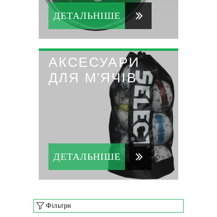
ДЕТАЛЬНІШЕ
АКСЕСУАРИ
ДЛЯ М'ЯЧІВ
ДЕТАЛЬНІШЕ
Фільтри