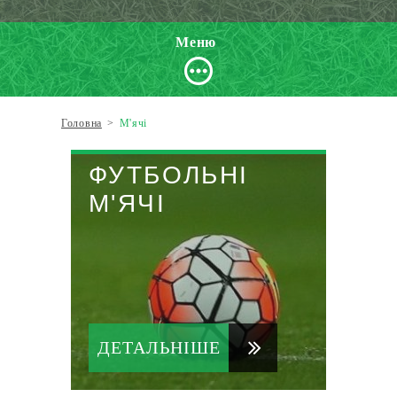
Меню
Головна
>
М'ячі
ФУТБОЛЬНІ
М'ЯЧІ
ДЕТАЛЬНІШЕ