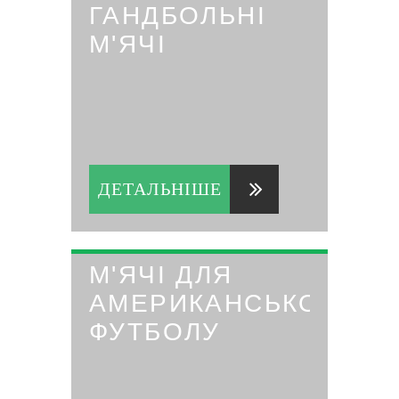
ГАНДБОЛЬНІ
М'ЯЧІ
ДЕТАЛЬНІШЕ
М'ЯЧІ ДЛЯ
АМЕРИКАНСЬКОГО
ФУТБОЛУ