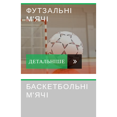
ФУТЗАЛЬНІ
М'ЯЧІ
ДЕТАЛЬНІШЕ
БАСКЕТБОЛЬНІ
М'ЯЧІ