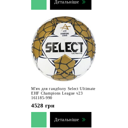
Детальніше
М'яч для гандболу Select Ultimate
EHF Champions League v23
161185-990
4528
грн
Детальніше