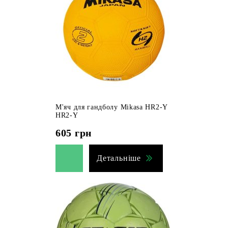
М'яч для гандболу Mikasa HR2-Y
HR2-Y
605
грн
Детальніше