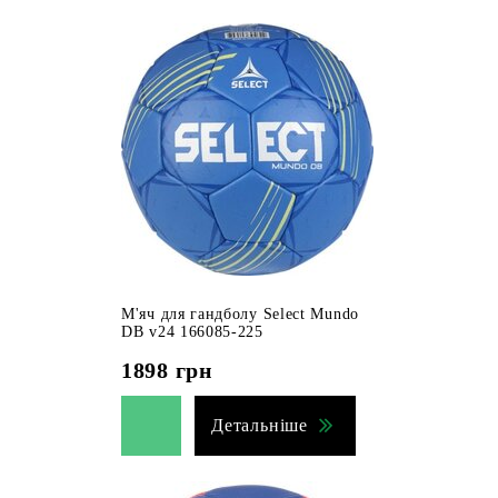
М'яч для гандболу Select Mundo
DB v24 166085-225
1898
грн
Детальніше