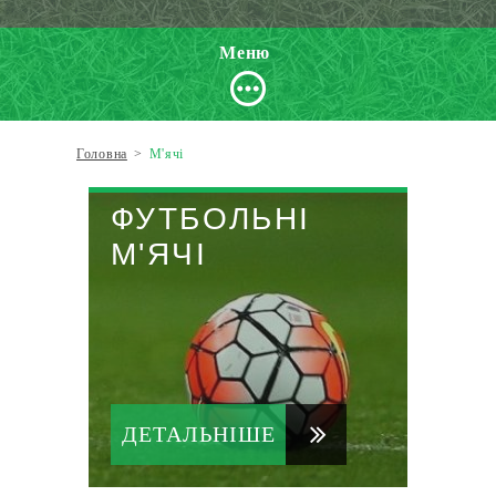
Меню
Головна
>
М'ячі
ФУТБОЛЬНІ
М'ЯЧІ
ДЕТАЛЬНІШЕ