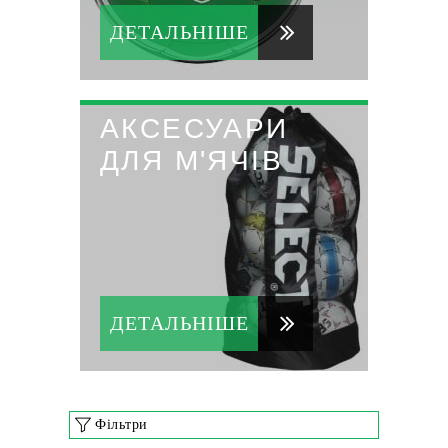
ДЕТАЛЬНІШЕ
АКСЕСУАРИ
ДЛЯ М'ЯЧІВ
ДЕТАЛЬНІШЕ
Фільтри