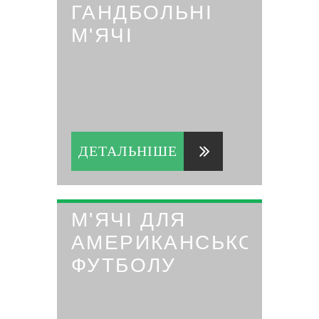
ГАНДБОЛЬНІ
М'ЯЧІ
ДЕТАЛЬНІШЕ
М'ЯЧІ ДЛЯ
АМЕРИКАНСЬКОГО
ФУТБОЛУ