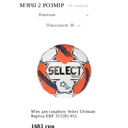
М'ЯЧІ 2 РОЗМІР
(8 товарів)
Новинки
Показувати 30
М'яч для гандболу Select Ultimate
Replica EHF 357185-951
1683
грн