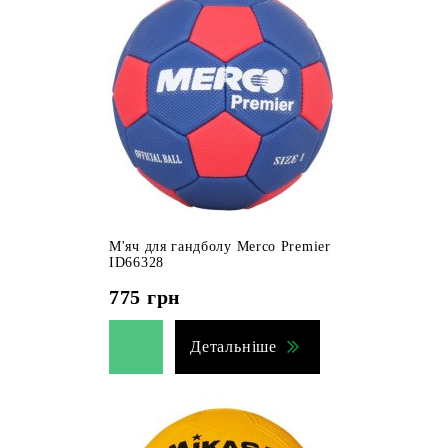
М'яч для гандболу Merco Premier
ID66328
775
грн
Детальніше