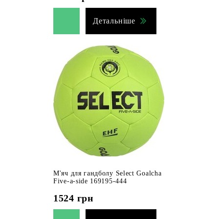
Детальніше
М'яч для гандболу Select Goalcha
Five-a-side 169195-444
1524
грн