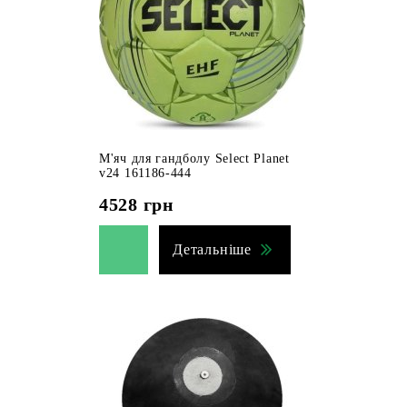
М'яч для гандболу Select Planet
v24 161186-444
4528
грн
Детальніше