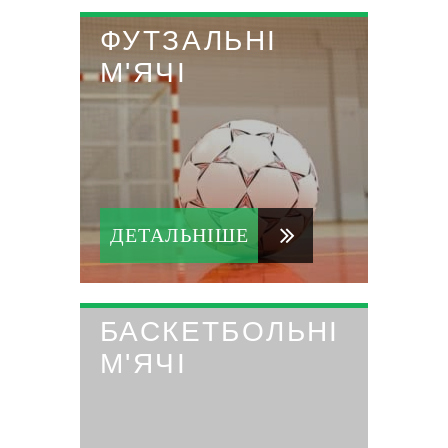
ФУТЗАЛЬНІ
М'ЯЧІ
ДЕТАЛЬНІШЕ
БАСКЕТБОЛЬНІ
М'ЯЧІ