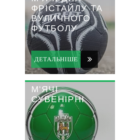
ФРІСТАЙЛУ ТА
ВУЛИЧНОГО
ФУТБОЛУ
ДЕТАЛЬНІШЕ
М'ЯЧІ
СУВЕНІРНІ