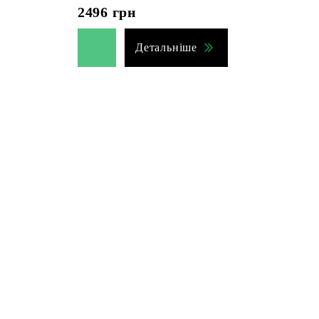
2496
грн
Детальніше