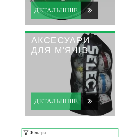
ДЕТАЛЬНІШЕ
АКСЕСУАРИ
ДЛЯ М'ЯЧІВ
ДЕТАЛЬНІШЕ
Фільтри