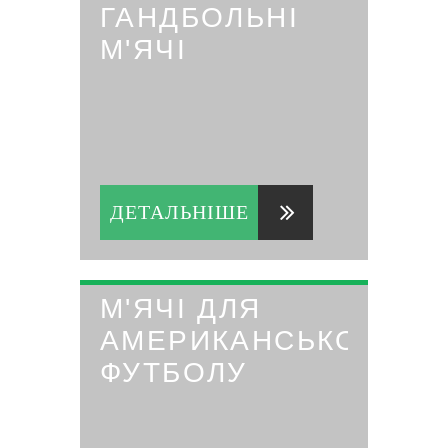
ГАНДБОЛЬНІ
М'ЯЧІ
ДЕТАЛЬНІШЕ
М'ЯЧІ ДЛЯ
АМЕРИКАНСЬКОГО
ФУТБОЛУ