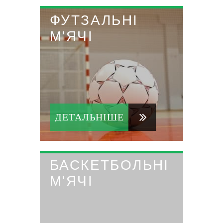
ФУТЗАЛЬНІ
М'ЯЧІ
ДЕТАЛЬНІШЕ
БАСКЕТБОЛЬНІ
М'ЯЧІ