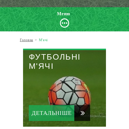
Меню
Головна
>
М'ячі
ФУТБОЛЬНІ
М'ЯЧІ
ДЕТАЛЬНІШЕ