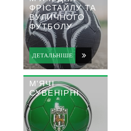
ФРІСТАЙЛУ ТА
ВУЛИЧНОГО
ФУТБОЛУ
ДЕТАЛЬНІШЕ
М'ЯЧІ
СУВЕНІРНІ