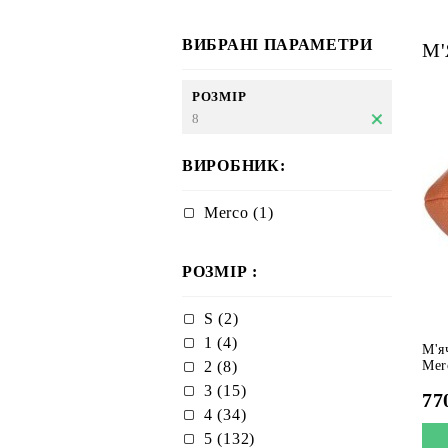
ВИБРАНІ ПАРАМЕТРИ
М'
РОЗМІР
8
ВИРОБНИК:
Merco (1)
РОЗМІР :
S (2)
1 (4)
М'я
2 (8)
Mer
3 (15)
77
4 (34)
5 (132)