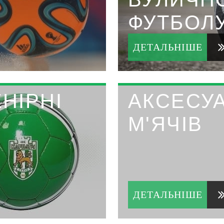
ФУТБОЛ
ДЕТАЛЬНІШЕ
ЕНІРНІ
АКСЕСУ
М'ЯЧІВ
ДЕТАЛЬНІШЕ