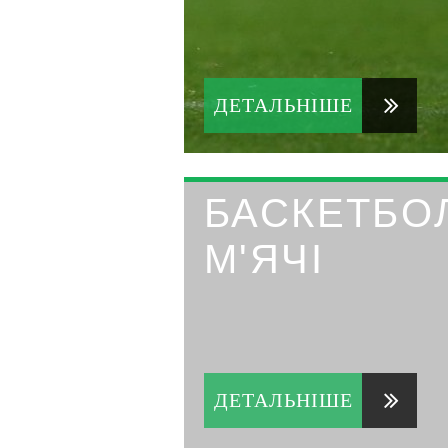
ДЕТАЛЬНІШЕ
БАСКЕТБО
М'ЯЧІ
ДЕТАЛЬНІШЕ