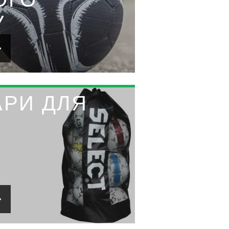
У
АРИ ДЛЯ