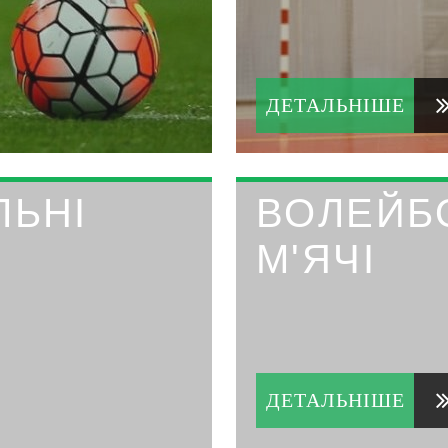
ДЕТАЛЬНІШЕ
ЛЬНІ
ВОЛЕЙБ
М'ЯЧІ
ДЕТАЛЬНІШЕ