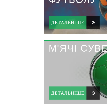
ДЕТАЛЬНІШЕ
М'ЯЧІ СУВ
ДЕТАЛЬНІШЕ