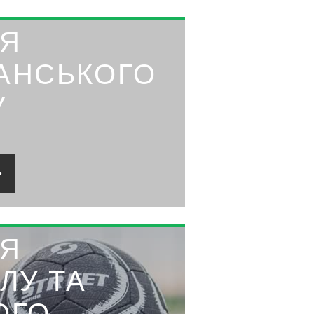
ЛЯ
АНСЬКОГО
У
ЛЯ
ЛУ ТА
ОГО