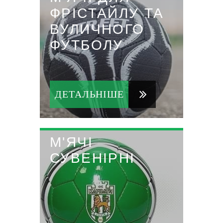
ФРІСТАЙЛУ ТА
ВУЛИЧНОГО
ФУТБОЛУ
ДЕТАЛЬНІШЕ
М'ЯЧІ
СУВЕНІРНІ