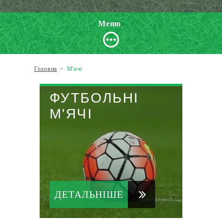
Меню
Головна
>
М'ячі
ФУТБОЛЬНІ
М'ЯЧІ
ДЕТАЛЬНІШЕ