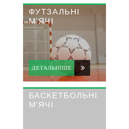
ФУТЗАЛЬНІ
М'ЯЧІ
ДЕТАЛЬНІШЕ
БАСКЕТБОЛЬНІ
М'ЯЧІ