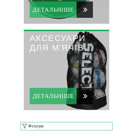
ДЕТАЛЬНІШЕ
АКСЕСУАРИ
ДЛЯ М'ЯЧІВ
ДЕТАЛЬНІШЕ
Фільтри