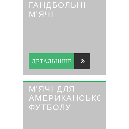
ГАНДБОЛЬНІ
М'ЯЧІ
ДЕТАЛЬНІШЕ
М'ЯЧІ ДЛЯ
АМЕРИКАНСЬКОГО
ФУТБОЛУ