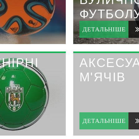
ФУТБОЛ
ДЕТАЛЬНІШЕ
ЕНІРНІ
АКСЕСУ
М'ЯЧІВ
ДЕТАЛЬНІШЕ