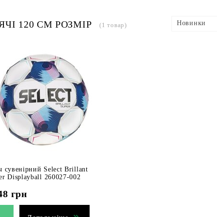
ЯЧІ 120 СМ РОЗМІР
Новинки
(1 товар)
ч сувенірний Select Brillant
er Displayball 260027-002
48
грн