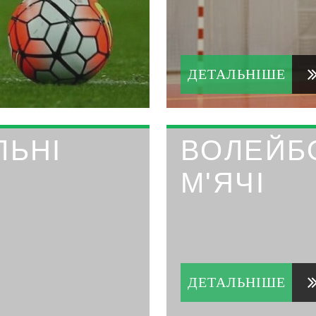
ДЕТАЛЬНІШЕ
ЛЬНІ
ВОЛЕЙБ
М'ЯЧІ
ДЕТАЛЬНІШЕ