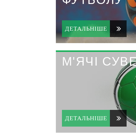
ДЕТАЛЬНІШЕ
М'ЯЧІ СУВ
ДЕТАЛЬНІШЕ