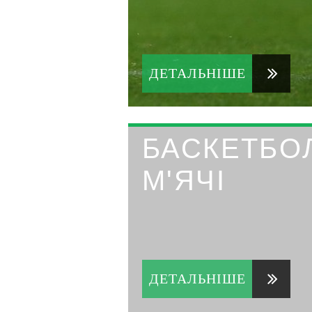
ДЕТАЛЬНІШЕ
БАСКЕТБО
М'ЯЧІ
ДЕТАЛЬНІШЕ