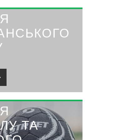
ЛЯ
АНСЬКОГО
У
ЛЯ
ЛУ ТА
ОГО