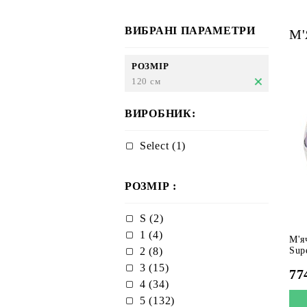
ВИБРАНІ ПАРАМЕТРИ
М'
РОЗМІР
120 см
ВИРОБНИК:
Select (1)
РОЗМІР :
S (2)
1 (4)
М'я
2 (8)
Sup
3 (15)
77
4 (34)
5 (132)