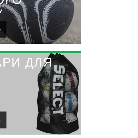
У
АРИ ДЛЯ