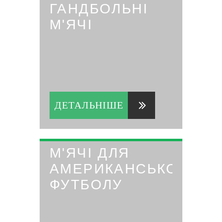
ГАНДБОЛЬНІ
М'ЯЧІ
ДЕТАЛЬНІШЕ
М'ЯЧІ ДЛЯ
АМЕРИКАНСЬКОГО
ФУТБОЛУ