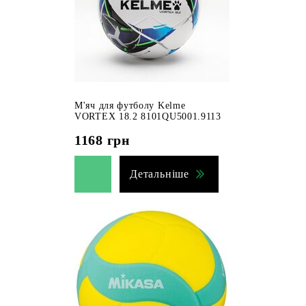
М'яч для футболу Kelme
VORTEX 18.2 8101QU5001.9113
1168
грн
Детальніше