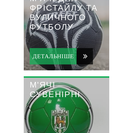
ФРІСТАЙЛУ ТА
ВУЛИЧНОГО
ФУТБОЛУ
ДЕТАЛЬНІШЕ
М'ЯЧІ
СУВЕНІРНІ