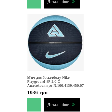
Детальніше
М'яч для баскетболу Nike
Playground 8P 2.0 G
Antetokounmpo N.100.4139.450.07
1036
грн
Детальніше