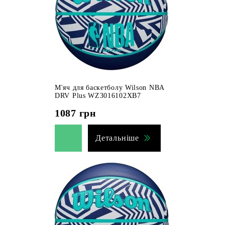
М'яч для баскетболу Wilson NBA
DRV Plus WZ3016102XB7
1087
грн
Детальніше