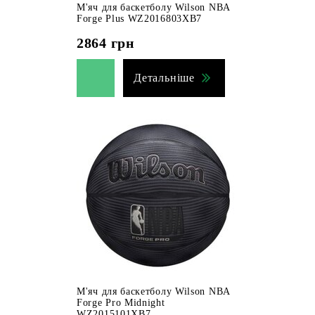
М'яч для баскетболу Wilson NBA
Forge Plus WZ2016803XB7
2864
грн
Детальніше
М'яч для баскетболу Wilson NBA
Forge Pro Midnight
WZ2015101XB7