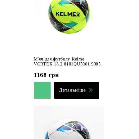
М'яч для футболу Kelme
VORTEX 18.2 8101QU5001.9905
1168
грн
Детальніше