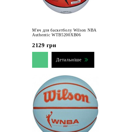
М'яч для баскетболу Wilson NBA
Authentic WTB5200XB06
2129
грн
Детальніше