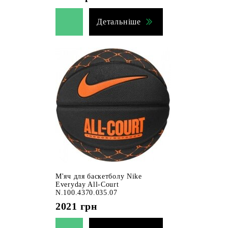
Детальніше
М'яч для баскетболу Nike
Everyday All-Court
N.100.4370.035.07
2021
грн