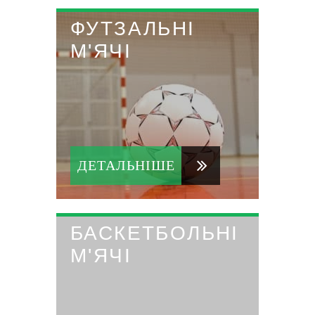
ФУТЗАЛЬНІ
М'ЯЧІ
ДЕТАЛЬНІШЕ
БАСКЕТБОЛЬНІ
М'ЯЧІ