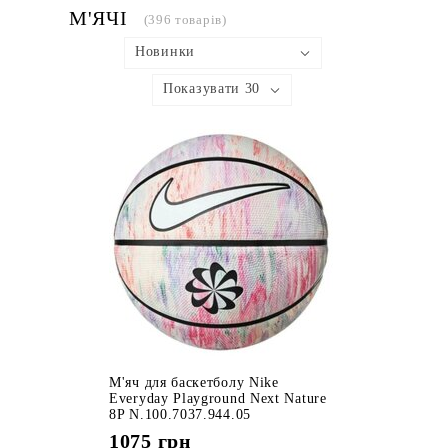
М'ЯЧІ
(396 товарів)
Новинки
Показувати 30
М'яч для баскетболу Nike
Everyday Playground Next Nature
8P N.100.7037.944.05
1075
грн