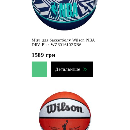
М'яч для баскетболу Wilson NBA
DRV Plus WZ3016102XB6
1589
грн
Детальніше