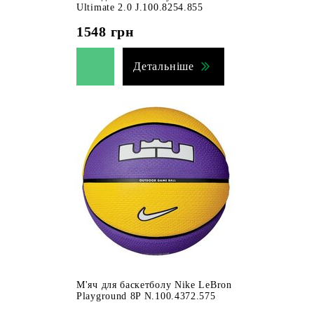
Ultimate 2.0 J.100.8254.855
1548
грн
Детальніше
М'яч для баскетболу Nike LeBron
Playground 8P N.100.4372.575