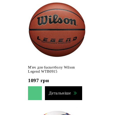
М'яч для баскетболу Wilson
Legend WTB0915
1097
грн
Детальніше