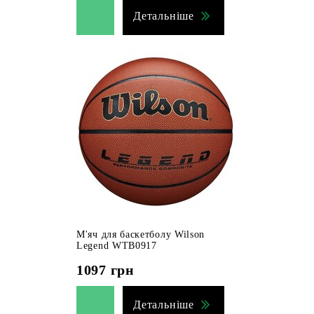
Детальніше
М'яч для баскетболу Wilson
Legend WTB0917
1097
грн
Детальніше