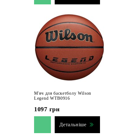
М'яч для баскетболу Wilson
Legend WTB0916
1097
грн
Детальніше