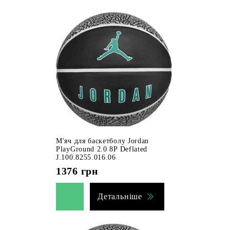
М'яч для баскетболу Jordan
PlayGround 2.0 8P Deflated
J.100.8255.016.06
1376
грн
Детальніше