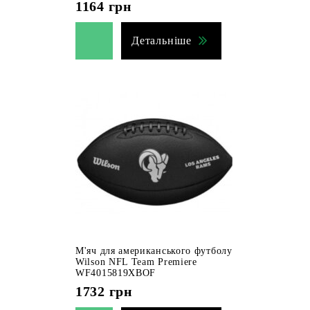
1164
грн
Детальніше
М'яч для американського футболу
Wilson NFL Team Premiere
WF4015819XBOF
1732
грн