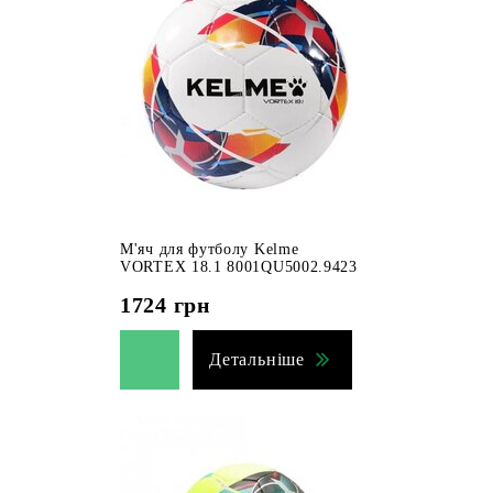
М'яч для футболу Kelme
VORTEX 18.1 8001QU5002.9423
1724
грн
Детальніше