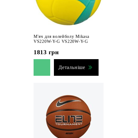
М'яч для волейболу Mikasa
VS220W-Y-G VS220W-Y-G
1813
грн
Детальніше