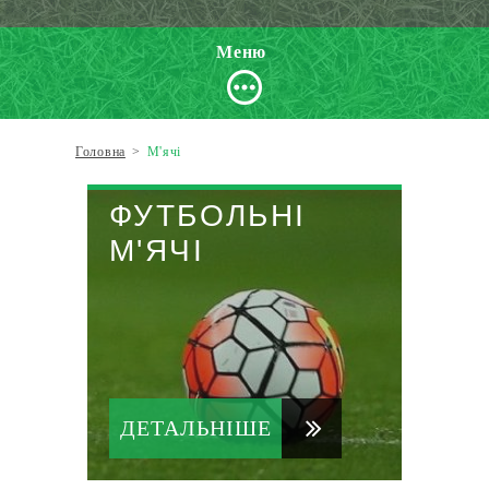
Меню
Головна
>
М'ячі
ФУТБОЛЬНІ
М'ЯЧІ
ДЕТАЛЬНІШЕ