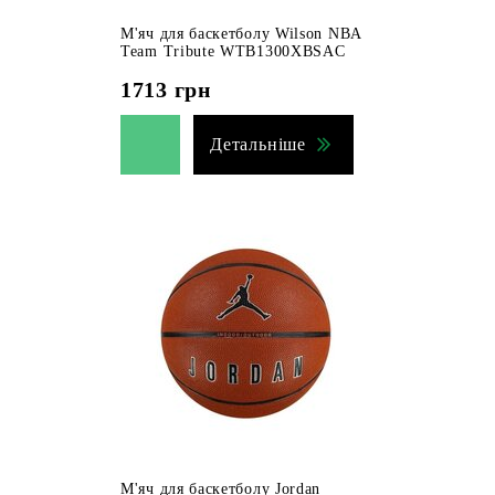
М'яч для баскетболу Wilson NBA
Team Tribute WTB1300XBSAC
1713
грн
Детальніше
М'яч для баскетболу Jordan