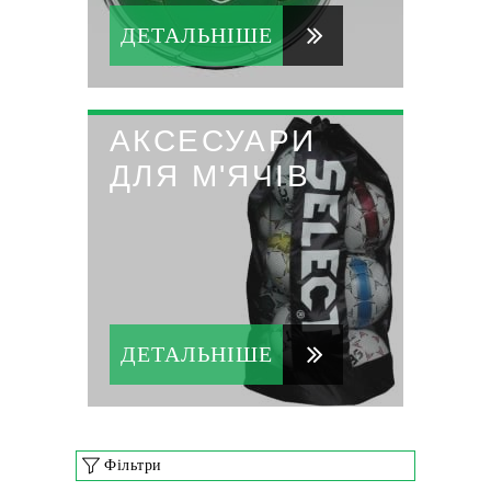
ДЕТАЛЬНІШЕ
АКСЕСУАРИ
ДЛЯ М'ЯЧІВ
ДЕТАЛЬНІШЕ
Фільтри