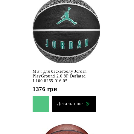
М'яч для баскетболу Jordan
PlayGround 2.0 8P Deflated
J.100.8255.016.05
1376
грн
Детальніше