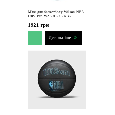
М'яч для баскетболу Wilson NBA
DRV Pro WZ3016002XB6
1921
грн
Детальніше